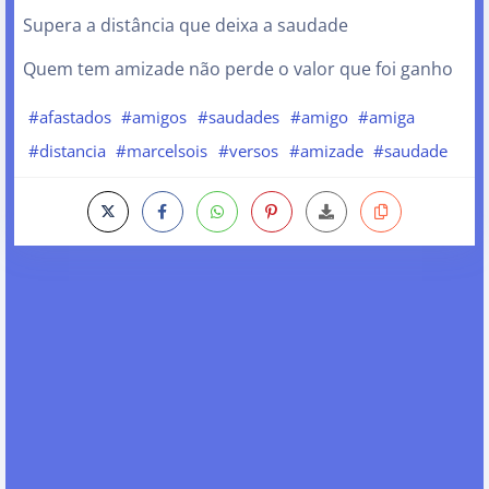
Supera a distância que deixa a saudade
Quem tem amizade não perde o valor que foi ganho
#afastados
#amigos
#saudades
#amigo
#amiga
#distancia
#marcelsois
#versos
#amizade
#saudade