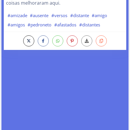
coisas melhoraram aqui.
#amizade
#ausente
#versos
#distante
#amigo
#amigos
#pedroneto
#afastados
#distantes