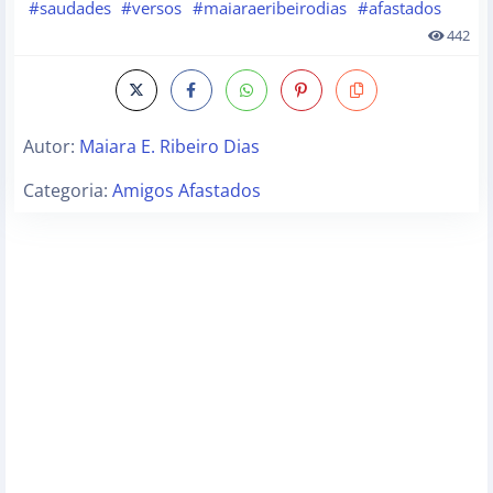
#saudades
#versos
#maiaraeribeirodias
#afastados
442
Autor:
Maiara E. Ribeiro Dias
Categoria:
Amigos Afastados