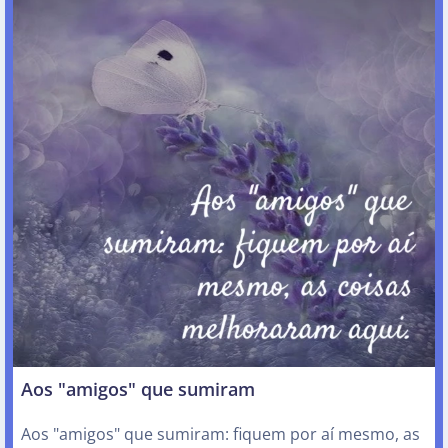
Aos "amigos" que sumiram
Aos "amigos" que sumiram: fiquem por aí mesmo, as