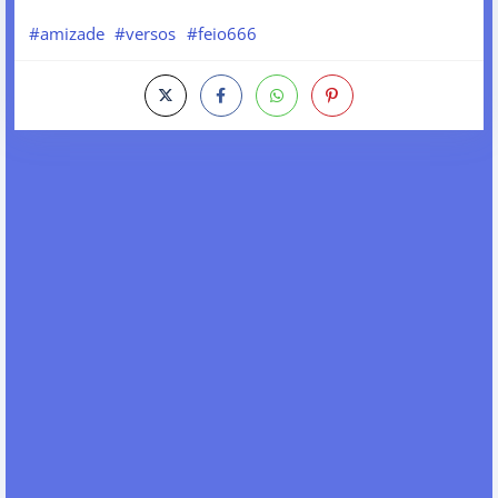
#amizade
#versos
#feio666