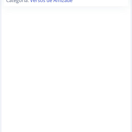
Categoria:
Versos de Amizade