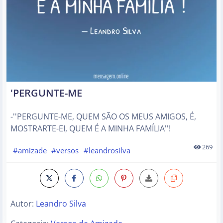
'PERGUNTE-ME
-''PERGUNTE-ME, QUEM SÃO OS MEUS AMIGOS, É,
MOSTRARTE-EI, QUEM É A MINHA FAMÍLIA''!
269
#amizade
#versos
#leandrosilva
Autor:
Leandro Silva