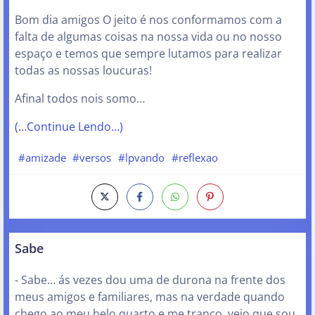
Bom dia amigos O jeito é nos conformamos com a
falta de algumas coisas na nossa vida ou no nosso
espaço e temos que sempre lutamos para realizar
todas as nossas loucuras!
Afinal todos nois somo…
(…Continue Lendo…)
#amizade
#versos
#lpvando
#reflexao
Sabe
- Sabe… ás vezes dou uma de durona na frente dos
meus amigos e familiares, mas na verdade quando
chego ao meu belo quarto e me tranco, vejo que sou