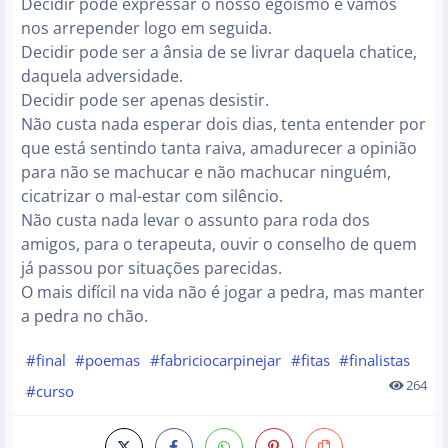
Decidir pode expressar o nosso egoísmo e vamos
nos arrepender logo em seguida.
Decidir pode ser a ânsia de se livrar daquela chatice,
daquela adversidade.
Decidir pode ser apenas desistir.
Não custa nada esperar dois dias, tenta entender por
que está sentindo tanta raiva, amadurecer a opinião
para não se machucar e não machucar ninguém,
cicatrizar o mal-estar com silêncio.
Não custa nada levar o assunto para roda dos
amigos, para o terapeuta, ouvir o conselho de quem
já passou por situações parecidas.
O mais difícil na vida não é jogar a pedra, mas manter
a pedra no chão.
#final
#poemas
#fabriciocarpinejar
#fitas
#finalistas
264
#curso