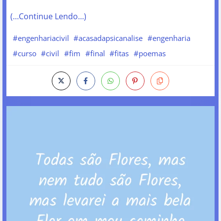
(…Continue Lendo…)
#engenhariacivil
#acasadapsicanalise
#engenharia
#curso
#civil
#fim
#final
#fitas
#poemas