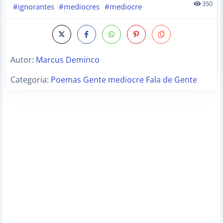
350
#ignorantes
#mediocres
#mediocre
Autor:
Marcus Deminco
Categoria:
Poemas Gente mediocre Fala de Gente