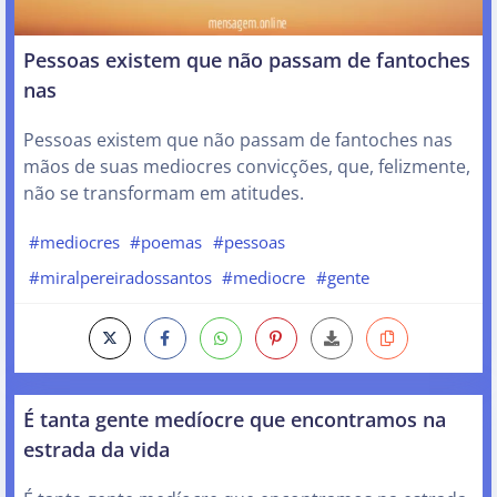
Pessoas existem que não passam de fantoches
nas
Pessoas existem que não passam de fantoches nas
mãos de suas mediocres convicções, que, felizmente,
não se transformam em atitudes.
#mediocres
#poemas
#pessoas
#miralpereiradossantos
#mediocre
#gente
É tanta gente medíocre que encontramos na
estrada da vida