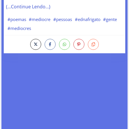
(…Continue Lendo…)
#poemas
#mediocre
#pessoas
#ednafrigato
#gente
#mediocres