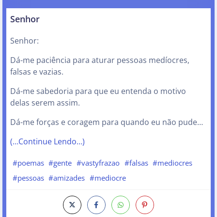
Senhor
Senhor:
Dá-me paciência para aturar pessoas medíocres,
falsas e vazias.
Dá-me sabedoria para que eu entenda o motivo
delas serem assim.
Dá-me forças e coragem para quando eu não pude…
(…Continue Lendo…)
#poemas
#gente
#vastyfrazao
#falsas
#mediocres
#pessoas
#amizades
#mediocre