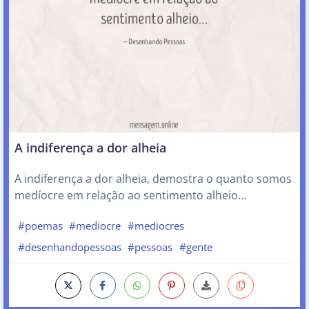
A indiferença a dor alheia
A indiferença a dor alheia, demostra o quanto somos
medíocre em relação ao sentimento alheio…
#poemas
#mediocre
#mediocres
#desenhandopessoas
#pessoas
#gente