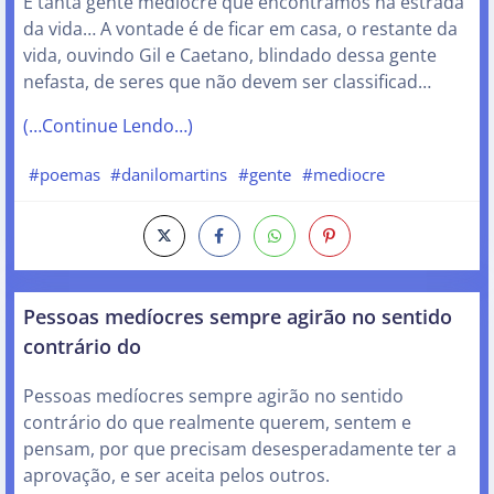
É tanta gente medíocre que encontramos na estrada
da vida… A vontade é de ficar em casa, o restante da
vida, ouvindo Gil e Caetano, blindado dessa gente
nefasta, de seres que não devem ser classificad…
(…Continue Lendo…)
#poemas
#danilomartins
#gente
#mediocre
Pessoas medíocres sempre agirão no sentido
contrário do
Pessoas medíocres sempre agirão no sentido
contrário do que realmente querem, sentem e
pensam, por que precisam desesperadamente ter a
aprovação, e ser aceita pelos outros.