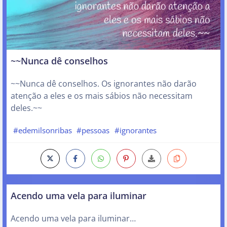
~~Nunca dê conselhos
~~Nunca dê conselhos. Os ignorantes não darão
atenção a eles e os mais sábios não necessitam
deles.~~
#edemilsonribas
#pessoas
#ignorantes
Acendo uma vela para iluminar
Acendo uma vela para iluminar…