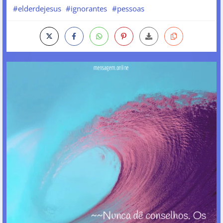
#elderdejesus
#ignorantes
#pessoas