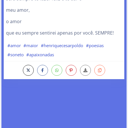
meu amor,
o amor
que eu sempre sentirei apenas por você. SEMPRE!
#amor
#maior
#henriquecesarpoldo
#poesias
#soneto
#apaixonadas