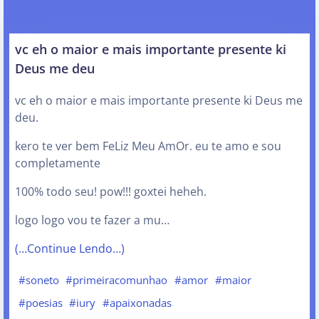
vc eh o maior e mais importante presente ki
Deus me deu
vc eh o maior e mais importante presente ki Deus me
deu.
kero te ver bem FeLiz Meu AmOr. eu te amo e sou
completamente
100% todo seu! pow!!! goxtei heheh.
logo logo vou te fazer a mu…
(…Continue Lendo…)
#soneto
#primeiracomunhao
#amor
#maior
#poesias
#iury
#apaixonadas