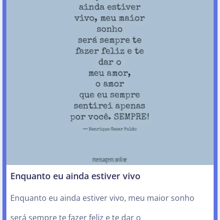
Enquanto eu ainda estiver vivo
Enquanto eu ainda estiver vivo, meu maior sonho
será sempre te fazer feliz e te dar o