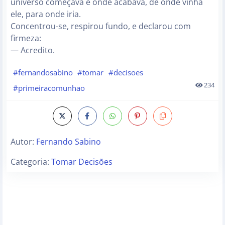
universo começava e onde acabava, de onde vinha
ele, para onde iria.
Concentrou-se, respirou fundo, e declarou com
firmeza:
— Acredito.
#fernandosabino
#tomar
#decisoes
234
#primeiracomunhao
Autor:
Fernando Sabino
Categoria:
Tomar Decisões