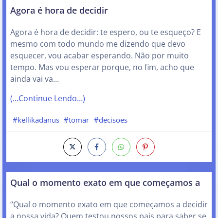
Agora é hora de decidir
Agora é hora de decidir: te espero, ou te esqueço? E
mesmo com todo mundo me dizendo que devo
esquecer, vou acabar esperando. Não por muito
tempo. Mas vou esperar porque, no fim, acho que
ainda vai va…
(…Continue Lendo…)
#kellikadanus
#tomar
#decisoes
Qual o momento exato em que começamos a
“Qual o momento exato em que começamos a decidir
a nossa vida? Quem testou nossos pais para saber se