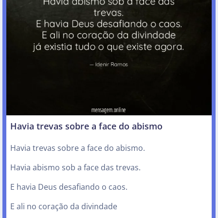
Havia trevas sobre a face do abismo
Havia trevas sobre a face do abismo.
Havia abismo sob a face das trevas.
E havia Deus desafiando o caos.
E ali no coração da divindade