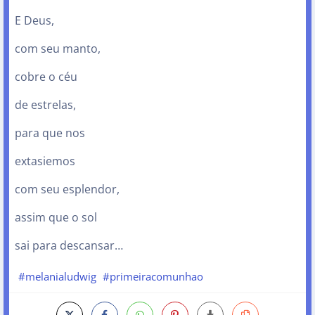
E Deus,
com seu manto,
cobre o céu
de estrelas,
para que nos
extasiemos
com seu esplendor,
assim que o sol
sai para descansar…
#melanialudwig
#primeiracomunhao