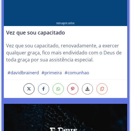
Vez que sou capacitado
Vez que sou capacitado, renovadamente, a exercer
qualquer graça, fico mais endividado com o Deus de
toda graça por sua assistência especial.
#davidbrainerd
#primeira
#comunhao