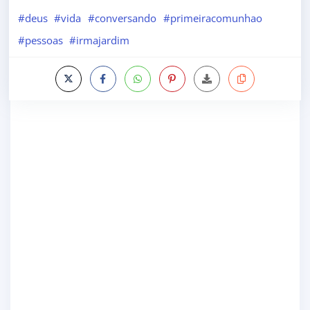
#deus
#vida
#conversando
#primeiracomunhao
#pessoas
#irmajardim