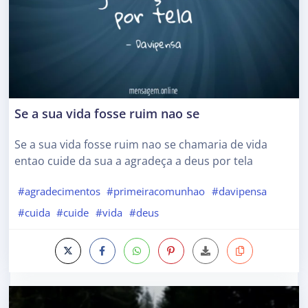
Se a sua vida fosse ruim nao se
Se a sua vida fosse ruim nao se chamaria de vida
entao cuide da sua a agradeça a deus por tela
#agradecimentos
#primeiracomunhao
#davipensa
#cuida
#cuide
#vida
#deus