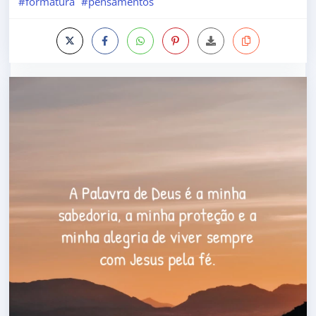
#formatura
#pensamentos