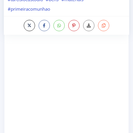
#primeiracomunhao