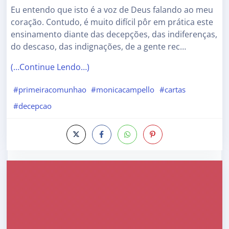
Eu entendo que isto é a voz de Deus falando ao meu
coração. Contudo, é muito difícil pôr em prática este
ensinamento diante das decepções, das indiferenças,
do descaso, das indignações, de a gente rec…
(…Continue Lendo…)
#primeiracomunhao
#monicacampello
#cartas
#decepcao