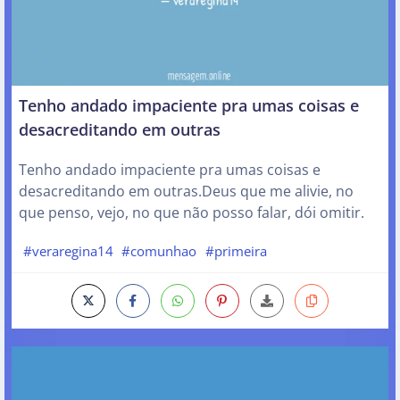
Tenho andado impaciente pra umas coisas e
desacreditando em outras
Tenho andado impaciente pra umas coisas e
desacreditando em outras.Deus que me alivie, no
que penso, vejo, no que não posso falar, dói omitir.
#veraregina14
#comunhao
#primeira