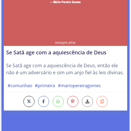
Se Satã age com a aquiescência de Deus
Se Satã age com a aquiescência de Deus, então ele
não é um adversário e sim um anjo fiel às leis divinas.
#comunhao
#primeira
#mariopereiragomes