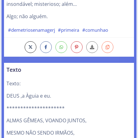
insondável; misterioso; além…
Algo; não alguém.
#demetriosenamagerj
#primeira
#comunhao
Texto
Texto:
DEUS ,a Àguia e eu.
*********************
ALMAS GÊMEAS, VOANDO JUNTOS,
MESMO NÃO SENDO IRMÃOS,