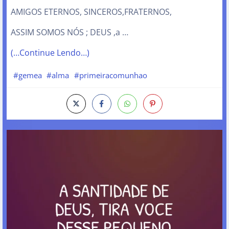
AMIGOS ETERNOS, SINCEROS,FRATERNOS,
ASSIM SOMOS NÓS ; DEUS ,a …
(…Continue Lendo…)
#gemea
#alma
#primeiracomunhao