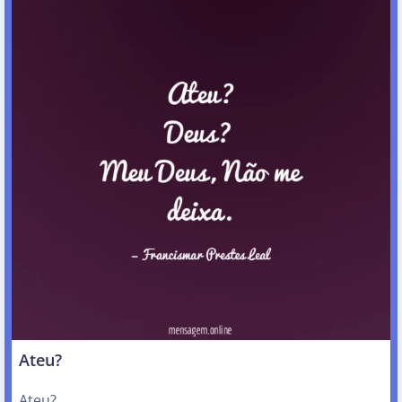
Ateu?
Ateu?