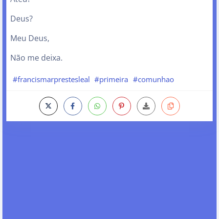
Deus?
Meu Deus,
Não me deixa.
#francismarprestesleal
#primeira
#comunhao