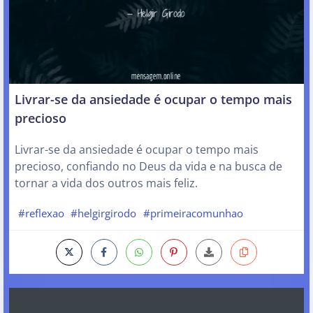
Livrar-se da ansiedade é ocupar o tempo mais
precioso
Livrar-se da ansiedade é ocupar o tempo mais
precioso, confiando no Deus da vida e na busca de
tornar a vida dos outros mais feliz.
#reflexao
#helgirgirodo
#primeiracomunhao