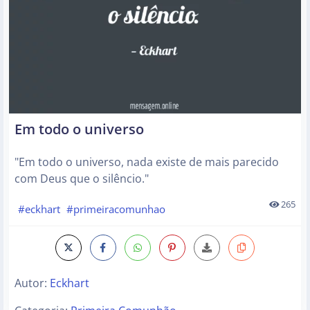
Em todo o universo
"Em todo o universo, nada existe de mais parecido
com Deus que o silêncio."
265
#eckhart
#primeiracomunhao
Autor:
Eckhart