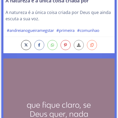
A natureza é a única coisa criada por
A natureza é a única coisa criada por Deus que ainda
escuta a sua voz.
#andreianogueiramegstar
#primeira
#comunhao