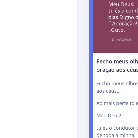
Fecho meus olh
oraçao aos céu
Fecho meus olhos
aos céus…
Ao mais perfeito 
Meu Deus!
tu és o condutor
de toda a minha