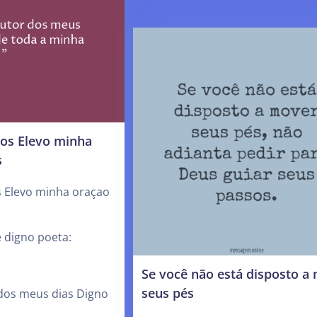
os Elevo minha
s
 Elevo minha oraçao
e digno poeta:
Se você não está disposto a
seus pés
 dos meus dias Digno