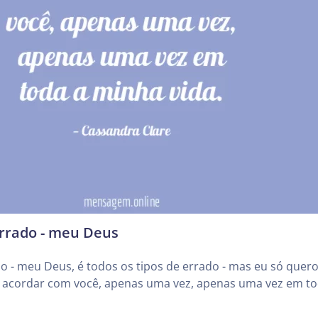
errado - meu Deus
do - meu Deus, é todos os tipos de errado - mas eu só quer
e acordar com você, apenas uma vez, apenas uma vez em to