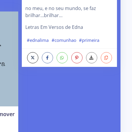
no meu, e no seu mundo, se faz
brilhar…brilhar…
Letras Em Versos de Edna
#ednalima
#comunhao
#primeira
 mover