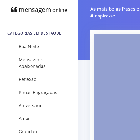
mensagem
As mais belas frases 
.online
#inspire-se
CATEGORIAS EM DESTAQUE
Boa Noite
Mensagens
Apaixonadas
Reflexão
Rimas Engraçadas
Aniversário
Amor
Gratidão