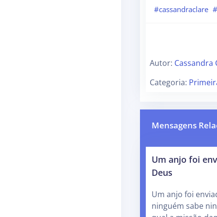
#cassandraclare
#
Autor:
Cassandra 
Categoria:
Primei
Mensagens Rela
Um anjo foi env
Deus
Um anjo foi envia
ninguém sabe nin