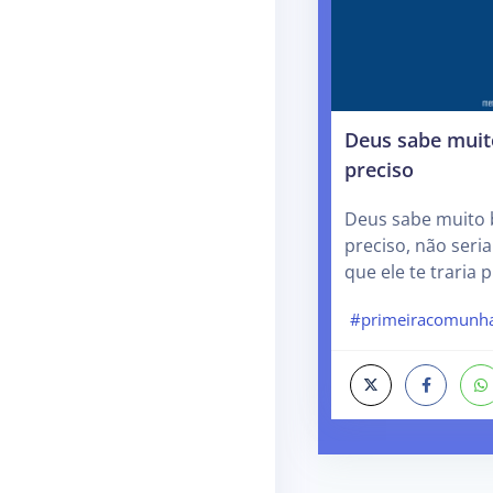
Deus sabe muit
preciso
Deus sabe muito
preciso, não seri
que ele te traria
#primeiracomunh