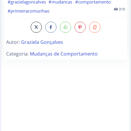
#grazielagoncalves
#mudancas
#comportamento
319
#primeiracomunhao
Autor:
Graziela Gonçalves
Categoria:
Mudanças de Comportamento