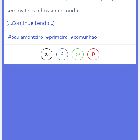
sem os teus olhos a me condu…
(…Continue Lendo…)
#paulamonteiro
#primeira
#comunhao