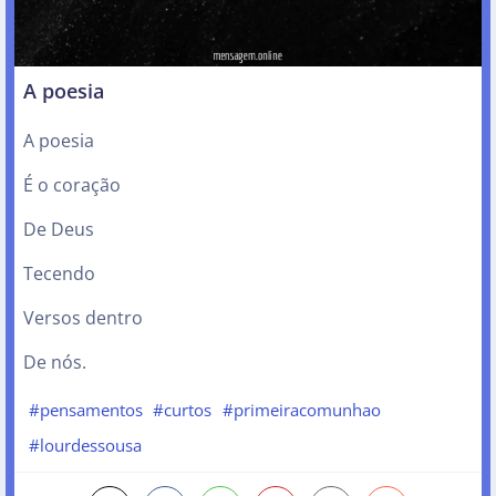
A poesia
A poesia
É o coração
De Deus
Tecendo
Versos dentro
De nós.
#pensamentos
#curtos
#primeiracomunhao
#lourdessousa