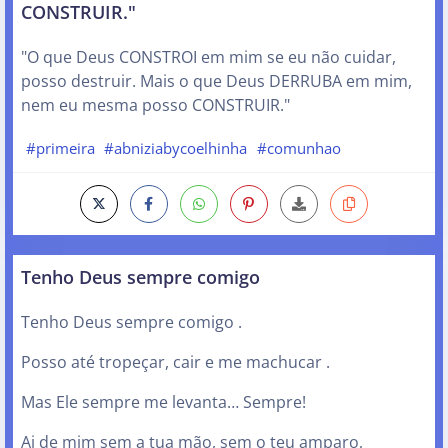
CONSTRUIR."
"O que Deus CONSTROI em mim se eu não cuidar,
posso destruir. Mais o que Deus DERRUBA em mim,
nem eu mesma posso CONSTRUIR."
#primeira
#abniziabycoelhinha
#comunhao
Tenho Deus sempre comigo
Tenho Deus sempre comigo .
Posso até tropeçar, cair e me machucar .
Mas Ele sempre me levanta… Sempre!
Ai de mim sem a tua mão, sem o teu amparo,