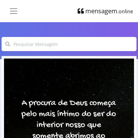
mensagem
.online