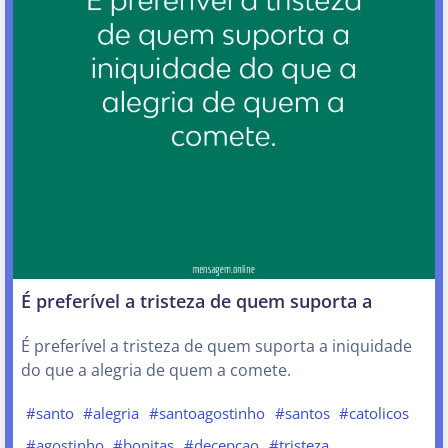
É preferível a tristeza de quem suporta a
É preferível a tristeza de quem suporta a iniquidade
do que a alegria de quem a comete.
#santo
#alegria
#santoagostinho
#santos
#catolicos
#agostinho
#bonitas
#decepcao
#tristeza