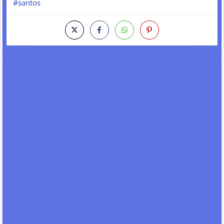
#santos