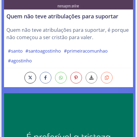
Quem não teve atribulações para suportar
Quem não teve atribulações para suportar, é porque
não começou a ser cristão para valer.
#santo
#santoagostinho
#primeiracomunhao
#agostinho