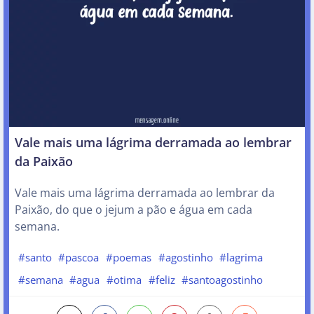
Vale mais uma lágrima derramada ao lembrar
da Paixão
Vale mais uma lágrima derramada ao lembrar da
Paixão, do que o jejum a pão e água em cada
semana.
#santo
#pascoa
#poemas
#agostinho
#lagrima
#semana
#agua
#otima
#feliz
#santoagostinho