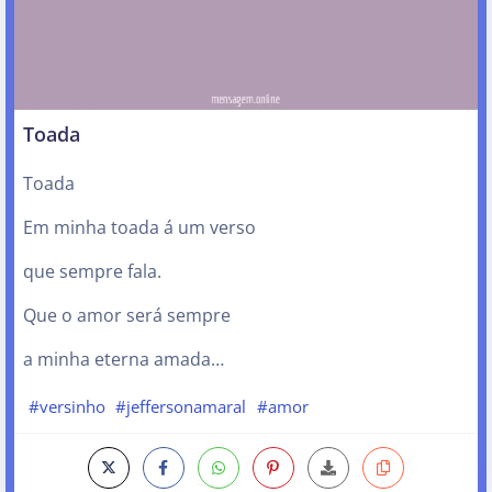
Toada
Toada
Em minha toada á um verso
que sempre fala.
Que o amor será sempre
a minha eterna amada…
#versinho
#jeffersonamaral
#amor