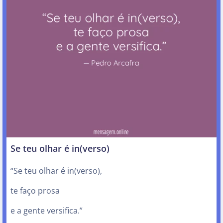
Se teu olhar é in(verso)
“Se teu olhar é in(verso),
te faço prosa
e a gente versifica.”