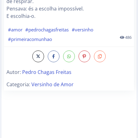
de respirar.
Pensava: és a escolha impossível.
E escolhia-o.
#amor
#pedrochagasfreitas
#versinho
486
#primeiracomunhao
Autor:
Pedro Chagas Freitas
Categoria:
Versinho de Amor