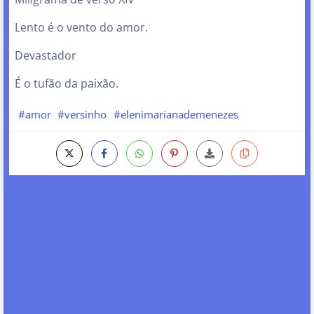
Lento é o vento do amor.
Devastador
É o tufão da paixão.
#amor
#versinho
#elenimarianademenezes