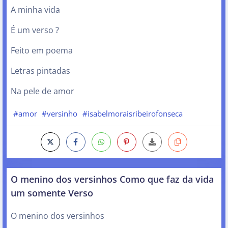
A minha vida
É um verso ?
Feito em poema
Letras pintadas
Na pele de amor
#amor
#versinho
#isabelmoraisribeirofonseca
O menino dos versinhos Como que faz da vida
um somente Verso
O menino dos versinhos