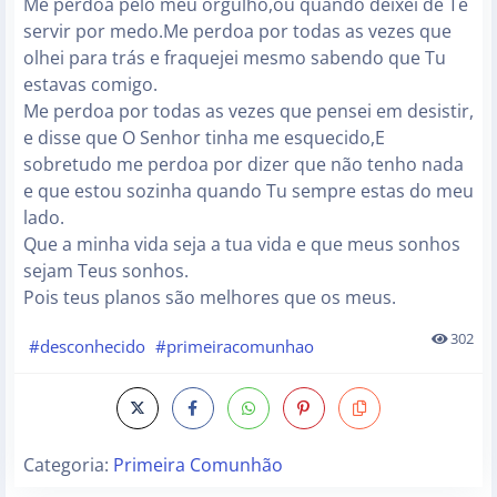
Me perdoa pelo meu orgulho,ou quando deixei de Te
servir por medo.Me perdoa por todas as vezes que
olhei para trás e fraquejei mesmo sabendo que Tu
estavas comigo.
Me perdoa por todas as vezes que pensei em desistir,
e disse que O Senhor tinha me esquecido,E
sobretudo me perdoa por dizer que não tenho nada
e que estou sozinha quando Tu sempre estas do meu
lado.
Que a minha vida seja a tua vida e que meus sonhos
sejam Teus sonhos.
Pois teus planos são melhores que os meus.
302
#desconhecido
#primeiracomunhao
Categoria:
Primeira Comunhão