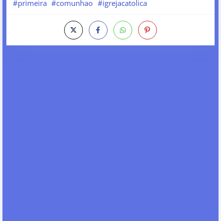
#primeira
#comunhao
#igrejacatolica