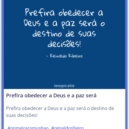
Prefira obedecer a Deus e a paz será
Prefira obedecer a Deus e a paz será o destino de
suas decisões!
#primeiracomunhao
#reinaldoribeiro