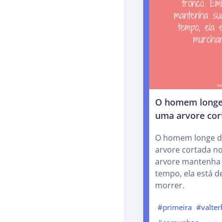
O homem longe
uma arvore cor
O homem longe d
arvore cortada n
arvore mantenha 
tempo, ela está d
morrer.
#primeira
#valte