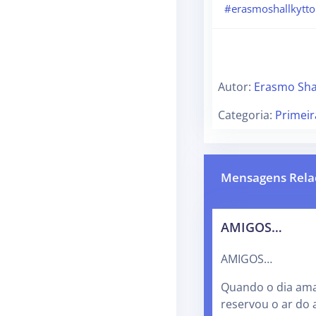
#erasmoshallkytt
Autor:
Erasmo Sha
Categoria:
Primei
Mensagens Rela
AMIGOS…
AMIGOS…
Quando o dia ama
reservou o ar do 