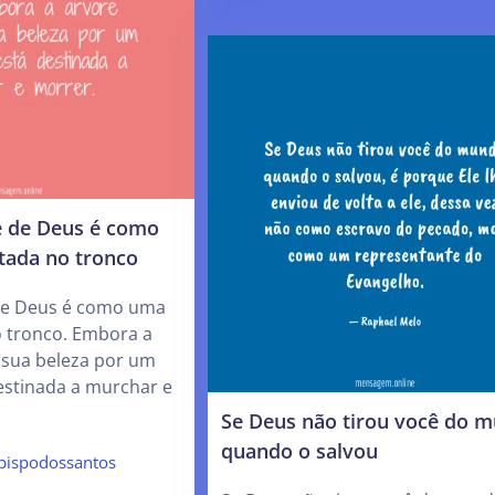
 de Deus é como
tada no tronco
e Deus é como uma
o tronco. Embora a
sua beleza por um
estinada a murchar e
Se Deus não tirou você do 
quando o salvou
rbispodossantos