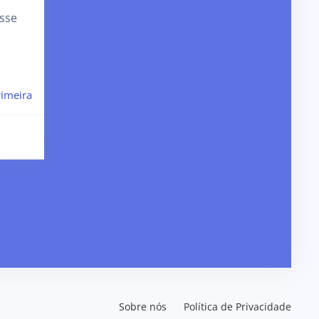
sse
imeira
Sobre nós
Política de Privacidade