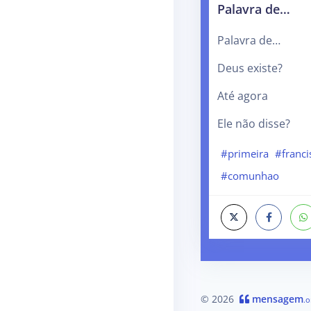
Palavra de…
Palavra de…
Deus existe?
Até agora
Ele não disse?
#primeira
#franci
#comunhao
© 2026
mensagem
.o