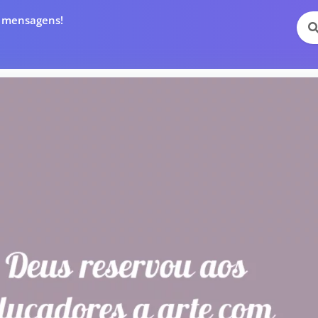
e mensagens!