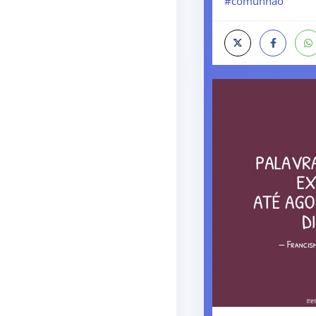
#comunhao