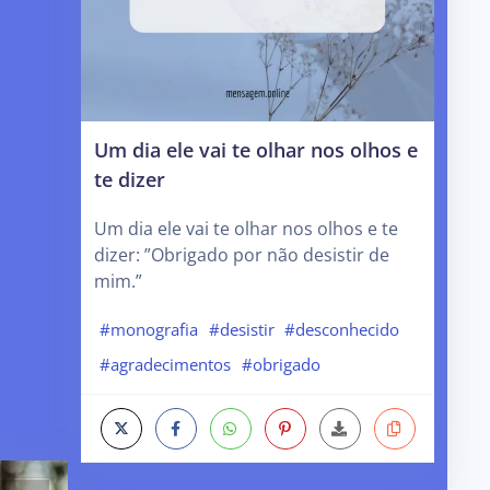
Um dia ele vai te olhar nos olhos e
te dizer
Um dia ele vai te olhar nos olhos e te
dizer: ”Obrigado por não desistir de
mim.”
#monografia
#desistir
#desconhecido
#agradecimentos
#obrigado