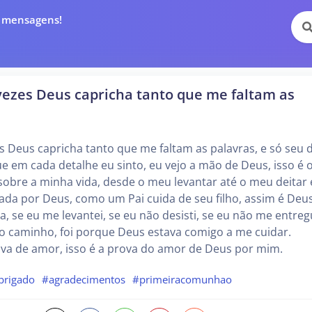
e mensagens!
vezes Deus capricha tanto que me faltam as
s Deus capricha tanto que me faltam as palavras, e só seu d
e em cada detalhe eu sinto, eu vejo a mão de Deus, isso é 
obre a minha vida, desde o meu levantar até o meu deitar
da por Deus, como um Pai cuida de seu filho, assim é Deu
a, se eu me levantei, se eu não desisti, se eu não me entreg
o caminho, foi porque Deus estava comigo a me cuidar.
ova de amor, isso é a prova do amor de Deus por mim.
brigado
#agradecimentos
#primeiracomunhao