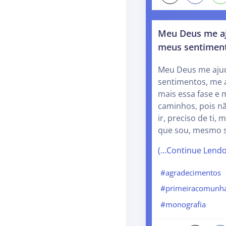
Meu Deus me aj
meus sentimen
Meu Deus me ajud
sentimentos, me 
mais essa fase e 
caminhos, pois n
ir, preciso de ti, 
que sou, mesmo 
(…Continue Lend
#agradecimentos
#primeiracomunh
#monografia