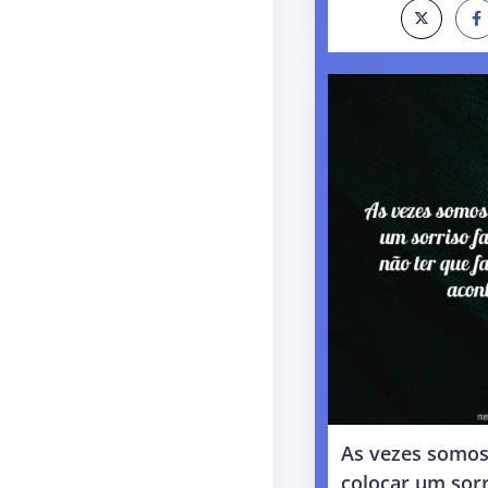
As vezes somos
colocar um sorr