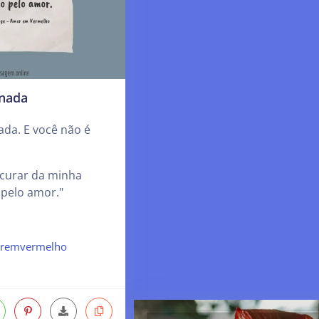
 nada
ada. E você não é
curar da minha
 pelo amor."
remvermelho