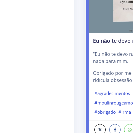
Eu não te devo
"Eu não te devo n
nada para mim.
Obrigado por me 
ridícula obsessão
#agradecimentos
#moulinrougeamo
#obrigado
#irma