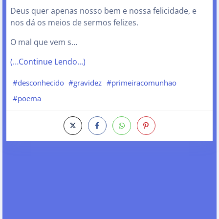
Deus quer apenas nosso bem e nossa felicidade, e
nos dá os meios de sermos felizes.
O mal que vem s…
(…Continue Lendo…)
#desconhecido
#gravidez
#primeiracomunhao
#poema