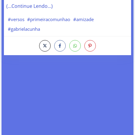
(…Continue Lendo…)
#versos
#primeiracomunhao
#amizade
#gabrielacunha