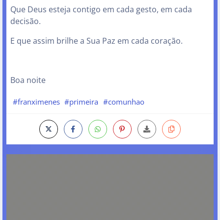
Que Deus esteja contigo em cada gesto, em cada
decisão.
E que assim brilhe a Sua Paz em cada coração.
Boa noite
#franximenes
#primeira
#comunhao