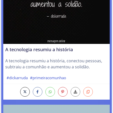
A tecnologia resumiu a história
A tecnologia resumiu a história, conectou pessoas,
subtraiu a comunhão e aumentou a solidão.
#dickarruda
#primeiracomunhao