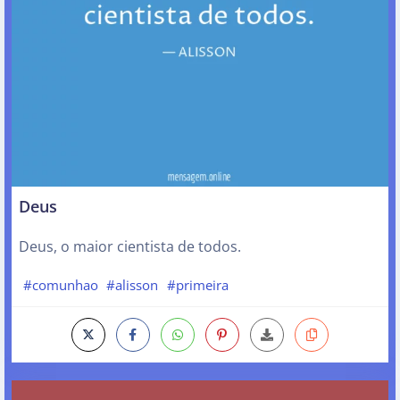
Deus
Deus, o maior cientista de todos.
#comunhao
#alisson
#primeira