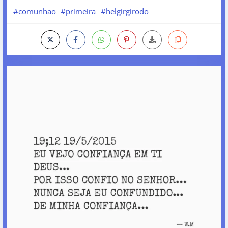
#comunhao
#primeira
#helgirgirodo