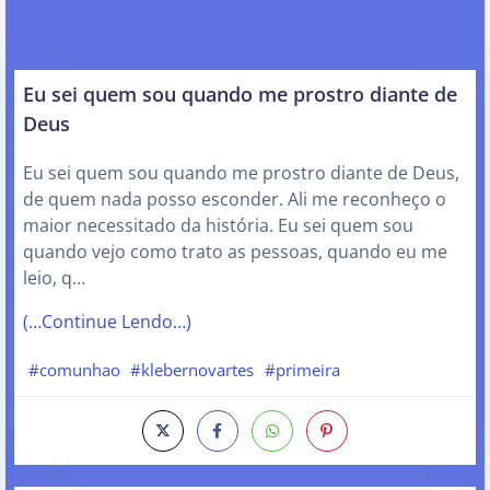
Eu sei quem sou quando me prostro diante de
Deus
Eu sei quem sou quando me prostro diante de Deus,
de quem nada posso esconder. Ali me reconheço o
maior necessitado da história. Eu sei quem sou
quando vejo como trato as pessoas, quando eu me
leio, q…
(…Continue Lendo…)
#comunhao
#klebernovartes
#primeira