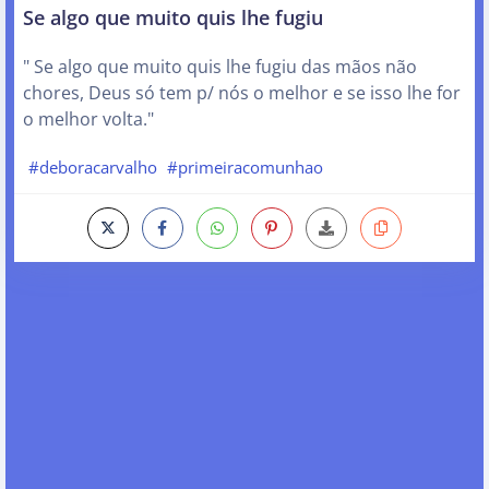
Se algo que muito quis lhe fugiu
" Se algo que muito quis lhe fugiu das mãos não
chores, Deus só tem p/ nós o melhor e se isso lhe for
o melhor volta."
#deboracarvalho
#primeiracomunhao