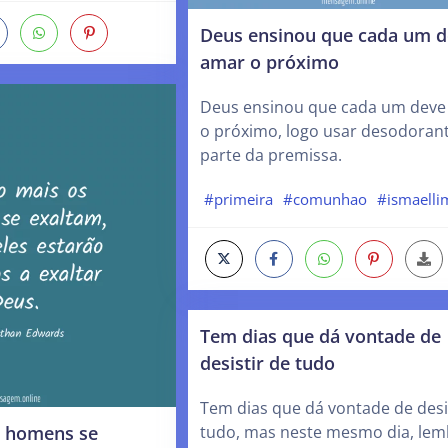
Deus ensinou que cada um 
amar o próximo
Deus ensinou que cada um deve
o próximo, logo usar desodorant
parte da premissa.
#primeira
#comunhao
#ismaelli
Tem dias que dá vontade de
desistir de tudo
Tem dias que dá vontade de desi
s homens se
tudo, mas neste mesmo dia, lem