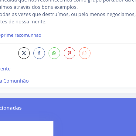
buímos através dos bons exemplos.
 todas as vezes que destruímos, ou pelo menos negociamos
ntes de nossa mente.
#primeiracomunhao
cente
ra Comunhão
cionadas