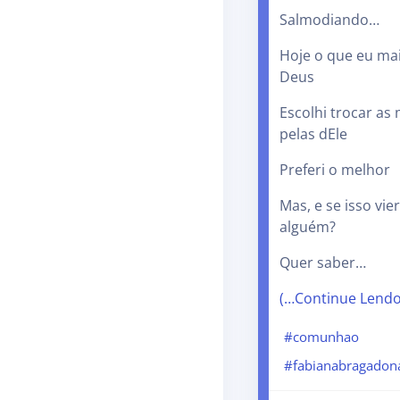
Salmodiando…
Hoje o que eu mai
Deus
Escolhi trocar as
pelas dEle
Preferi o melhor
Mas, e se isso vie
alguém?
Quer saber…
(…Continue Lend
#comunhao
#fabianabragadon