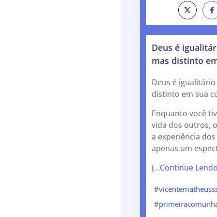
Deus é igualitá
mas distinto e
Deus é igualitári
distinto em sua 
Enquanto você tiv
vida dos outros, 
a experiência dos
apenas um espec
(…Continue Lend
#vicentematheuss
#primeiracomunh