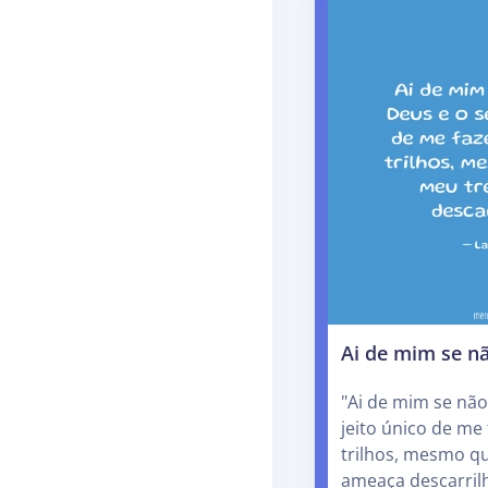
Ai de mim se n
"Ai de mim se não
jeito único de me
trilhos, mesmo q
ameaça descarril