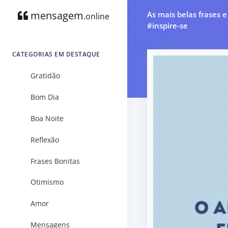
mensagem
As mais belas frases 
.online
#inspire-se
CATEGORIAS EM DESTAQUE
Gratidão
Bom Dia
Boa Noite
Reflexão
Frases Bonitas
Otimismo
Amor
Mensagens