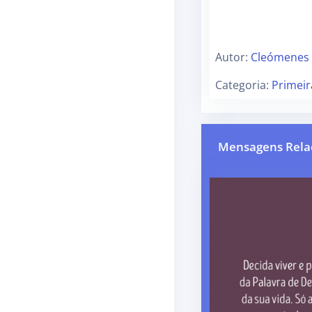
Autor:
Cleómenes
Categoria:
Primei
Mensagens Rela