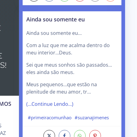
Ainda sou somente eu
Ainda sou somente eu…
Com a luz que me acalma dentro do
meu interior…Deus.
Sei que meus sonhos são passados…
eles ainda são meus.
Meus pequenos…que estão na
plenitude de meu amor, tr…
IMOS
(…Continue Lendo…)
#primeiracomunhao
#suzanajimenes
S
FAZ