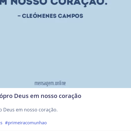
rópro Deus em nosso coração
o Deus em nosso coração.
s
#primeiracomunhao