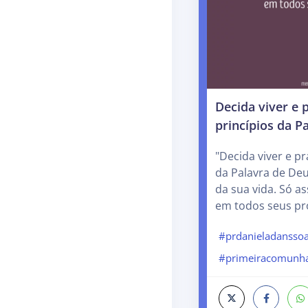
Decida viver e p
princípios da P
"Decida viver e pr
da Palavra de De
da sua vida. Só as
em todos seus pro
#prdanieladanssoa
#primeiracomunh