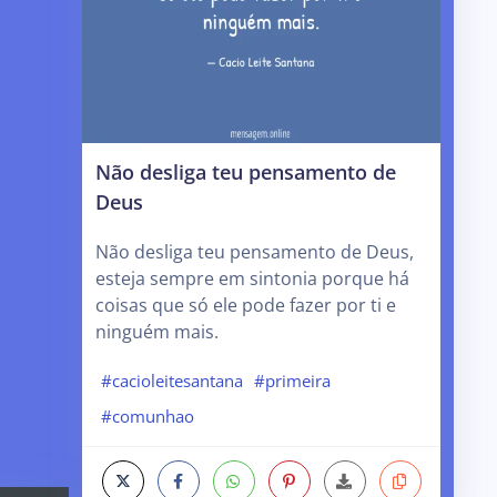
Não desliga teu pensamento de
Deus
Não desliga teu pensamento de Deus,
esteja sempre em sintonia porque há
coisas que só ele pode fazer por ti e
ninguém mais.
#cacioleitesantana
#primeira
#comunhao