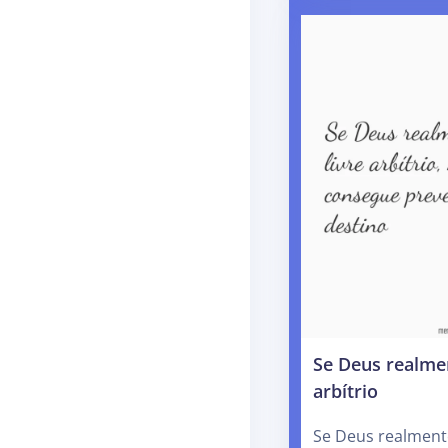
Se Deus realmen
arbítrio
Se Deus realmente