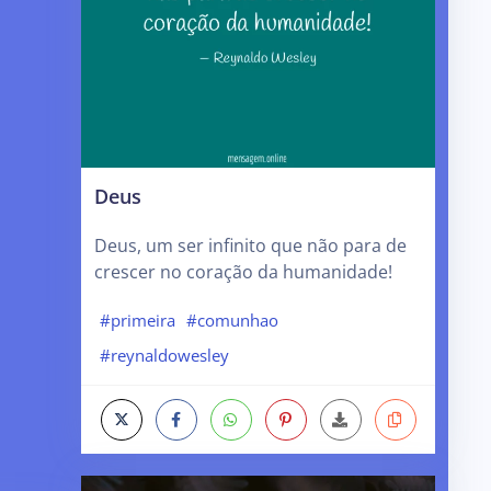
Deus
Deus, um ser infinito que não para de
crescer no coração da humanidade!
#primeira
#comunhao
#reynaldowesley