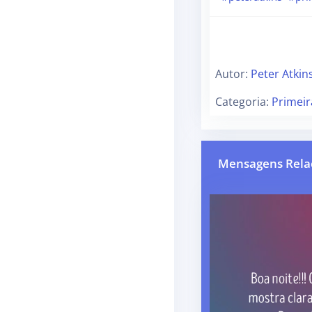
Autor:
Peter Atkin
Categoria:
Primei
Mensagens Rela