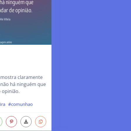
mostra claramente
 não há ninguém que
 opinião.
ira
#comunhao