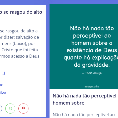
 se rasgou de alto
se rasgou de alto a
r dizer: salvação de
omens (baixo), por
 Cristo que foi feita
ermos acesso a Deus,
o…)
ao
ilva
Não há nada tão perceptível
homem sobre
Não há nada tão perceptível ao