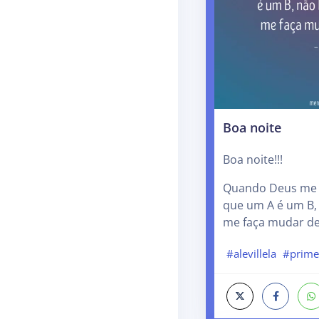
Boa noite
Boa noite!!!
Quando Deus me 
que um A é um B,
me faça mudar de
#alevillela
#prime