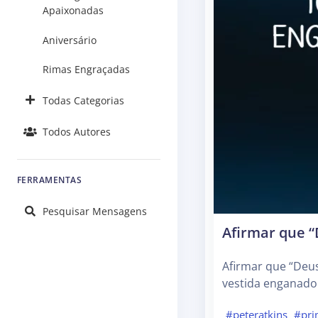
Apaixonadas
Aniversário
Rimas Engraçadas
Todas Categorias
Todos Autores
FERRAMENTAS
Pesquisar Mensagens
Afirmar que “
Afirmar que “Deu
vestida enganado
#peteratkins
#pr