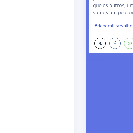
que os outros, um
somos um pelo ou
#deborahkarvalho