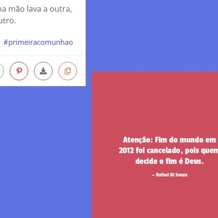
a mão lava a outra,
tro.
#primeiracomunhao