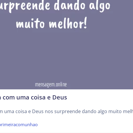
a com uma coisa e Deus
m uma coisa e Deus nos surpreende dando algo muito mel
primeiracomunhao