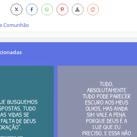
ra Comunhão
cionadas