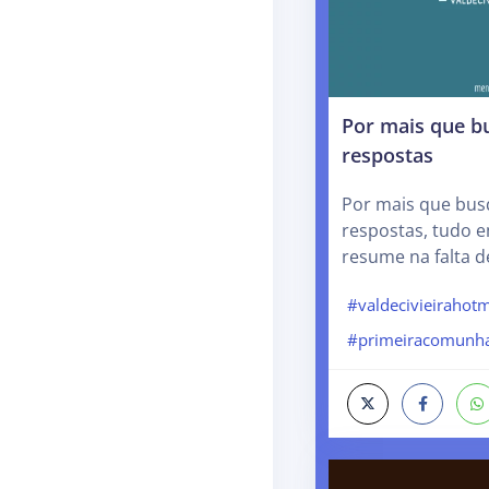
Por mais que 
respostas
Por mais que bu
respostas, tudo e
resume na falta d
#valdecivieirahot
#primeiracomunh