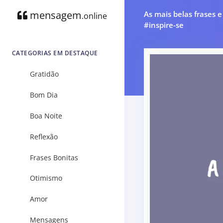
mensagem
As mais belas frases 
.online
#inspire-se
CATEGORIAS EM DESTAQUE
Gratidão
Bom Dia
Boa Noite
Reflexão
Frases Bonitas
Otimismo
Amor
Mensagens