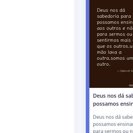
Deus nos dá sa
possamos ensi
Deus nos dá sabe
possamos ensinar
para sermos ou n