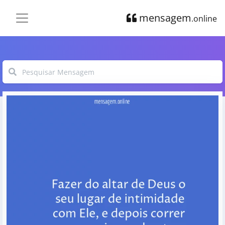
mensagem
.online