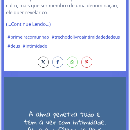
culto, mais que ser membro de uma denominação,
ele quer revelar co…
(…Continue Lendo…)
#primeiracomunhao
#trechodolivroaintimidadededeus
#deus
#intimidade