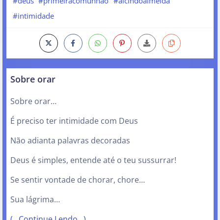
#deus
#primeiracomunhao
#alcindoalmeida
#intimidade
Sobre orar
Sobre orar…
É preciso ter intimidade com Deus
Não adianta palavras decoradas
Deus é simples, entende até o teu sussurrar!
Se sentir vontade de chorar, chore…
Sua lágrima…
(…Continue Lendo…)