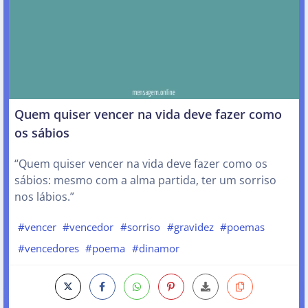
Quem quiser vencer na vida deve fazer como
os sábios
“Quem quiser vencer na vida deve fazer como os
sábios: mesmo com a alma partida, ter um sorriso
nos lábios.”
#vencer
#vencedor
#sorriso
#gravidez
#poemas
#vencedores
#poema
#dinamor