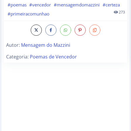
#poemas
#vencedor
#mensagemdomazzini
#certeza
273
#primeiracomunhao
Autor:
Mensagem do Mazzini
Categoria:
Poemas de Vencedor