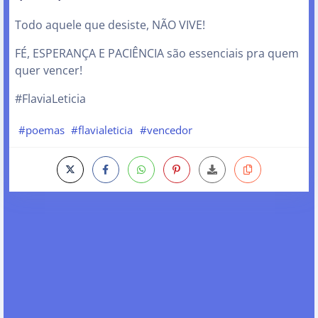
Todo aquele que desiste, NÃO VIVE!
FÉ, ESPERANÇA E PACIÊNCIA são essenciais pra quem
quer vencer!
#FlaviaLeticia
#poemas
#flavialeticia
#vencedor