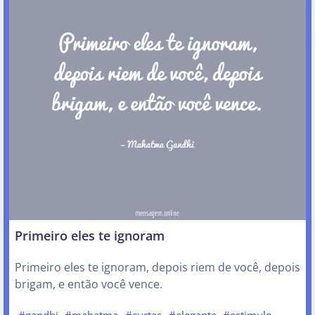
Primeiro eles te ignoram
Primeiro eles te ignoram, depois riem de você, depois
brigam, e então você vence.
#gandhi
#mahatma
#curtas
#elegante
#estimulo