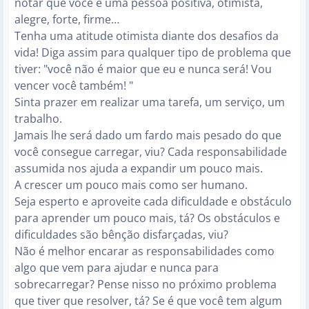
notar que você é uma pessoa positiva, otimista,
alegre, forte, firme…
Tenha uma atitude otimista diante dos desafios da
vida! Diga assim para qualquer tipo de problema que
tiver: "você não é maior que eu e nunca será! Vou
vencer você também! "
Sinta prazer em realizar uma tarefa, um serviço, um
trabalho.
Jamais lhe será dado um fardo mais pesado do que
você consegue carregar, viu? Cada responsabilidade
assumida nos ajuda a expandir um pouco mais.
A crescer um pouco mais como ser humano.
Seja esperto e aproveite cada dificuldade e obstáculo
para aprender um pouco mais, tá? Os obstáculos e
dificuldades são bênção disfarçadas, viu?
Não é melhor encarar as responsabilidades como
algo que vem para ajudar e nunca para
sobrecarregar? Pense nisso no próximo problema
que tiver que resolver, tá? Se é que você tem algum