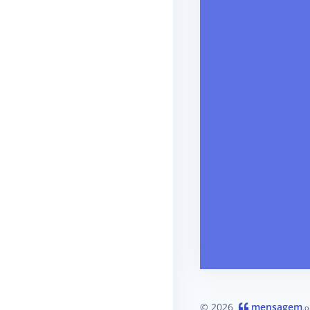
© 2026
mensagem
.o