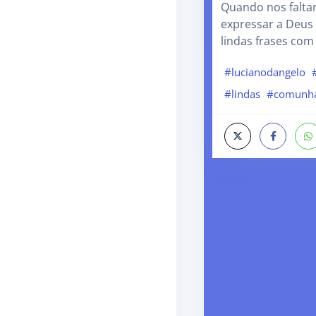
Quando nos falta
expressar a Deus
lindas frases com
#lucianodangelo
#lindas
#comunh