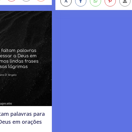
tam palavras para
 Deus em orações