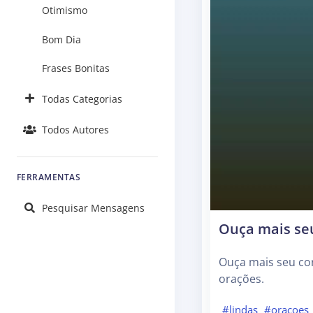
Otimismo
Bom Dia
Frases Bonitas
Todas Categorias
Todos Autores
FERRAMENTAS
Pesquisar Mensagens
Ouça mais seu
Ouça mais seu co
orações.
#lindas
#oracoes