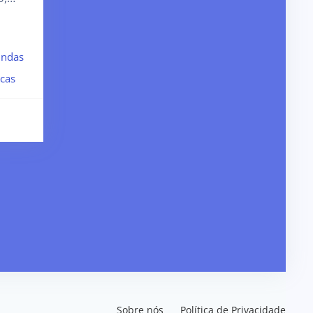
indas
cas
Sobre nós
Política de Privacidade