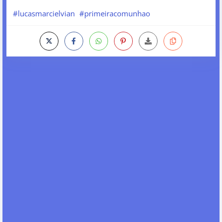
#lucasmarcielvian
#primeiracomunhao