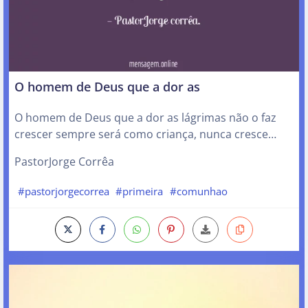
O homem de Deus que a dor as
O homem de Deus que a dor as lágrimas não o faz
crescer sempre será como criança, nunca cresce…
PastorJorge Corrêa
#pastorjorgecorrea
#primeira
#comunhao