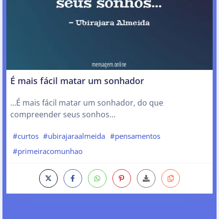
É mais fácil matar um sonhador
…É mais fácil matar um sonhador, do que
compreender seus sonhos…
#curtos
#ubirajaraalmeida
#pensamentos
#primeiracomunhao