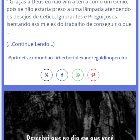
“ Graças a Deus eu não vim a terra como um Gênio,
pois se não estaria preso a uma lâmpada atendendo
os desejos de Cético, Ignorantes e Preguiçosos.
Isentando assim eles do trabalho de conseguir o que
…
(…Continue Lendo…)
#primeiracomunhao
#herbertalexandregaldinopereira