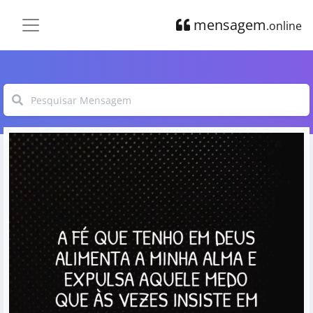
mensagem
.online