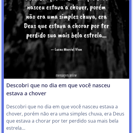
Descobri que no dia em que você nasceu
estava a chover
Descobri que no dia em que você nasceu estava a
chover, porém não era uma simples chuva, era Deus
que estava a chorar por ter perdido sua mais bela
estrela…