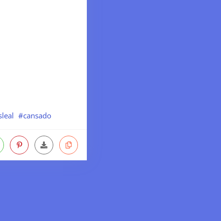
leal
#cansado