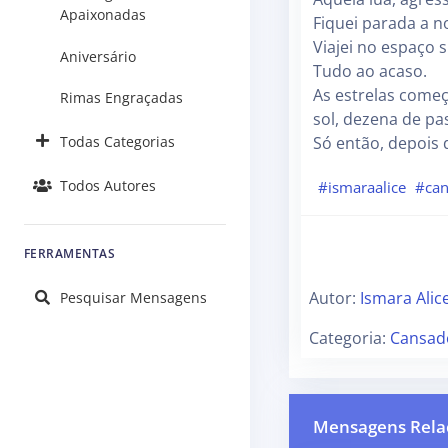
Apaixonadas
Fiquei parada a n
Viajei no espaço 
Aniversário
Tudo ao acaso.
As estrelas come
Rimas Engraçadas
sol, dezena de pa
Todas Categorias
Só então, depois 
Todos Autores
#ismaraalice
#ca
FERRAMENTAS
Autor:
Ismara Alic
Pesquisar Mensagens
Categoria:
Cansad
Mensagens Rela