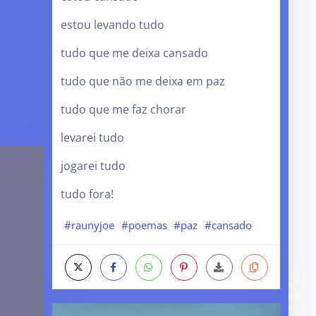
estou levando tudo
tudo que me deixa cansado
tudo que não me deixa em paz
tudo que me faz chorar
levarei tudo
jogarei tudo
tudo fora!
#raunyjoe
#poemas
#paz
#cansado