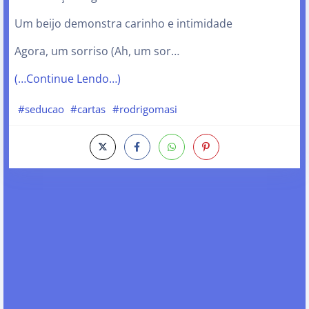
Um beijo demonstra carinho e intimidade
Agora, um sorriso (Ah, um sor…
(…Continue Lendo…)
#seducao
#cartas
#rodrigomasi