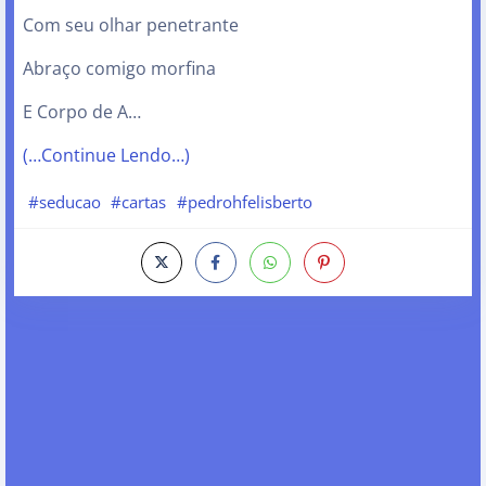
Com seu olhar penetrante
Abraço comigo morfina
E Corpo de A…
(…Continue Lendo…)
#seducao
#cartas
#pedrohfelisberto