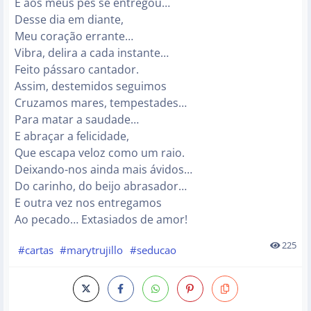
E aos meus pés se entregou…
Desse dia em diante,
Meu coração errante…
Vibra, delira a cada instante…
Feito pássaro cantador.
Assim, destemidos seguimos
Cruzamos mares, tempestades…
Para matar a saudade…
E abraçar a felicidade,
Que escapa veloz como um raio.
Deixando-nos ainda mais ávidos…
Do carinho, do beijo abrasador…
E outra vez nos entregamos
Ao pecado… Extasiados de amor!
225
#cartas
#marytrujillo
#seducao