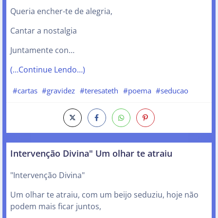
Queria encher-te de alegria,
Cantar a nostalgia
Juntamente con…
(…Continue Lendo…)
#cartas
#gravidez
#teresateth
#poema
#seducao
Intervenção Divina" Um olhar te atraiu
"Intervenção Divina"
Um olhar te atraiu, com um beijo seduziu, hoje não
podem mais ficar juntos,