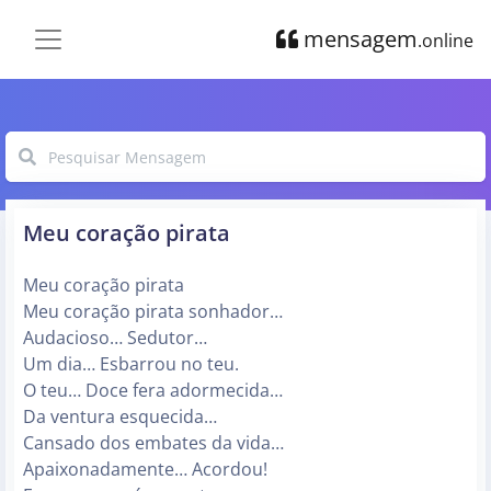
mensagem
.online
Meu coração pirata
Meu coração pirata
Meu coração pirata sonhador…
Audacioso… Sedutor…
Um dia… Esbarrou no teu.
O teu… Doce fera adormecida…
Da ventura esquecida…
Cansado dos embates da vida…
Apaixonadamente… Acordou!