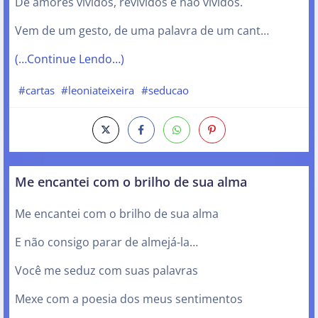
De amores vividos, revividos e não vividos.
Vem de um gesto, de uma palavra de um cant…
(…Continue Lendo…)
#cartas
#leoniateixeira
#seducao
Me encantei com o brilho de sua alma
Me encantei com o brilho de sua alma
E não consigo parar de almejá-la…
Você me seduz com suas palavras
Mexe com a poesia dos meus sentimentos