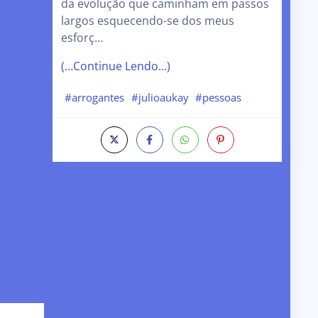
da evolução que caminham em passos
largos esquecendo-se dos meus
esforç…
(…Continue Lendo…)
#arrogantes
#julioaukay
#pessoas