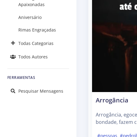
Apaixonadas
Aniversário
Rimas Engraçadas
Todas Categorias
Todos Autores
FERRAMENTAS
Pesquisar Mensagens
Arrogância
Arrogância, egoce
bondade, fazem c
#pessoas
#pedro