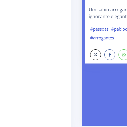
Um sábio arrogan
ignorante elegant
#pessoas
#pablod
#arrogantes