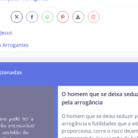
Jesus
s Arrogantes
cionadas
O homem que se deixa seduz
pela arrogância
O homem que se deixa seduzir p
arrogância e futilidades que a vi
proporciona, corre o risco de,e