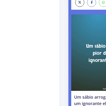
Um sábio arrog
um ignorante e