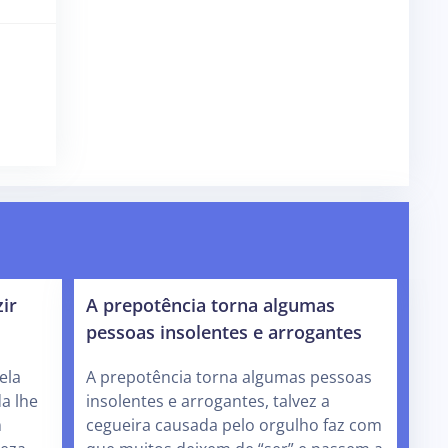
ir
A prepotência torna algumas
pessoas insolentes e arrogantes
ela
A prepotência torna algumas pessoas
da lhe
insolentes e arrogantes, talvez a
m
cegueira causada pelo orgulho faz com