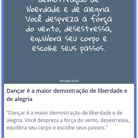
Dançar é a maior demostração de liberdade e
de alegria
"Dançar é a maior demostração de liberdade e de
alegria. Você despreza a força do vento, desestressa,
equilibra seu corpo e escolhe seus passos."