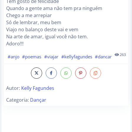
Tem gosto de felicidade
Quando a gente ama não tem pra ninguém
Chego a me arrepiar
Só de lembrar, meu bem
Viajo no balanço deste vai e vem
Na arte de amar, igual você não tem.
Adoro!!!
263
#anjo
#poemas
#viajar
#kellyfagundes
#dancar
Autor:
Kelly Fagundes
Categoria:
Dançar