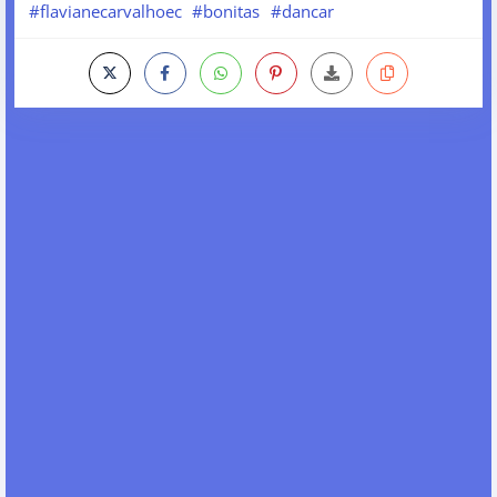
#flavianecarvalhoec
#bonitas
#dancar