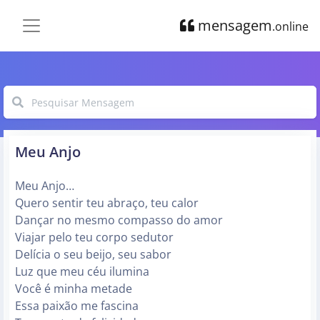
mensagem
.online
Meu Anjo
Meu Anjo…
Quero sentir teu abraço, teu calor
Dançar no mesmo compasso do amor
Viajar pelo teu corpo sedutor
Delícia o seu beijo, seu sabor
Luz que meu céu ilumina
Você é minha metade
Essa paixão me fascina