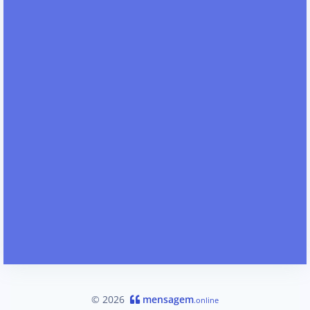
© 2026
mensagem
.online