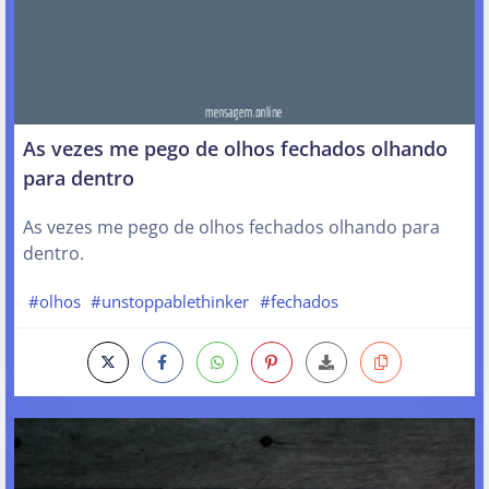
As vezes me pego de olhos fechados olhando
para dentro
As vezes me pego de olhos fechados olhando para
dentro.
#olhos
#unstoppablethinker
#fechados