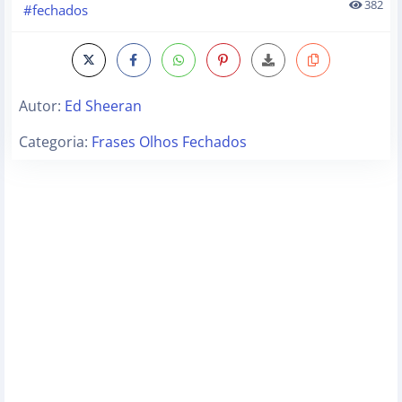
382
#fechados
Autor:
Ed Sheeran
Categoria:
Frases Olhos Fechados