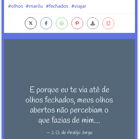
#olhos
#marilu
#fechados
#viajar