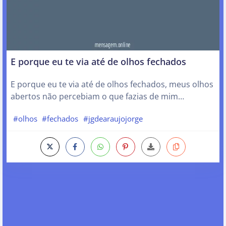
E porque eu te via até de olhos fechados
E porque eu te via até de olhos fechados, meus olhos
abertos não percebiam o que fazias de mim…
#olhos
#fechados
#jgdearaujojorge