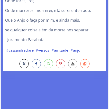
Onde fores, irei;
Onde morreres, morrerei, e lá serei enterrado:
Que o Anjo o faça por mim, e ainda mais,
se qualquer coisa além da morte nos separar.
- Juramento Parabatai
#cassandraclare
#versos
#amizade
#anjo