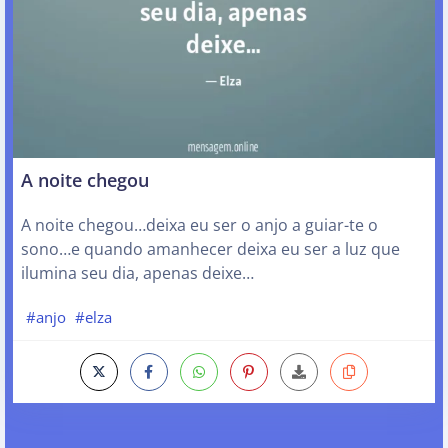
A noite chegou
A noite chegou…deixa eu ser o anjo a guiar-te o
sono…e quando amanhecer deixa eu ser a luz que
ilumina seu dia, apenas deixe…
#anjo
#elza