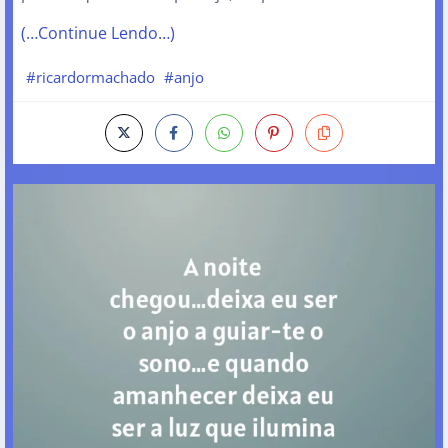
(…Continue Lendo…)
#ricardormachado
#anjo