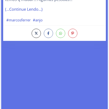
(…Continue Lendo…)
#marcosferrer
#anjo