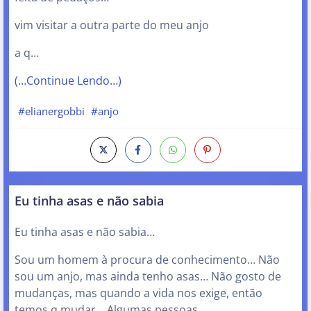
vim visitar a outra parte do meu anjo
a q…
(…Continue Lendo…)
#elianergobbi
#anjo
Eu tinha asas e não sabia
Eu tinha asas e não sabia…
Sou um homem à procura de conhecimento… Não
sou um anjo, mas ainda tenho asas… Não gosto de
mudanças, mas quando a vida nos exige, então
temos q mudar… Algumas pessoas…