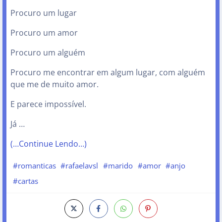
Procuro um lugar
Procuro um amor
Procuro um alguém
Procuro me encontrar em algum lugar, com alguém
que me de muito amor.
E parece impossível.
Já …
(…Continue Lendo…)
#romanticas
#rafaelavsl
#marido
#amor
#anjo
#cartas