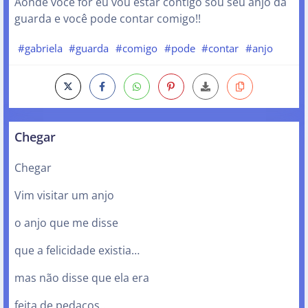
Aonde você for eu vou estar contigo sou seu anjo da
guarda e você pode contar comigo!!
#gabriela
#guarda
#comigo
#pode
#contar
#anjo
Chegar
Chegar
Vim visitar um anjo
o anjo que me disse
que a felicidade existia…
mas não disse que ela era
feita de pedaços…