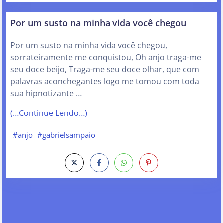
Por um susto na minha vida você chegou
Por um susto na minha vida você chegou,
sorrateiramente me conquistou, Oh anjo traga-me
seu doce beijo, Traga-me seu doce olhar, que com
palavras aconchegantes logo me tomou com toda
sua hipnotizante …
(…Continue Lendo…)
#anjo
#gabrielsampaio