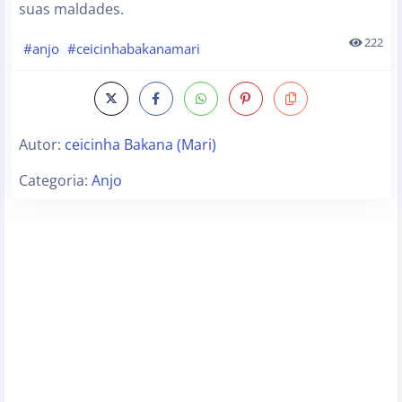
suas maldades.
222
#anjo
#ceicinhabakanamari
Autor:
ceicinha Bakana (Mari)
Categoria:
Anjo