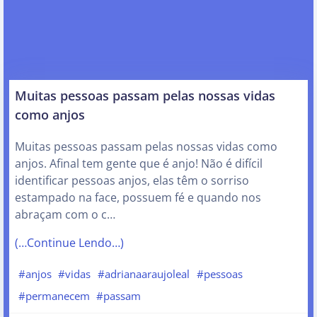
Muitas pessoas passam pelas nossas vidas
como anjos
Muitas pessoas passam pelas nossas vidas como
anjos. Afinal tem gente que é anjo! Não é difícil
identificar pessoas anjos, elas têm o sorriso
estampado na face, possuem fé e quando nos
abraçam com o c…
(…Continue Lendo…)
#anjos
#vidas
#adrianaaraujoleal
#pessoas
#permanecem
#passam