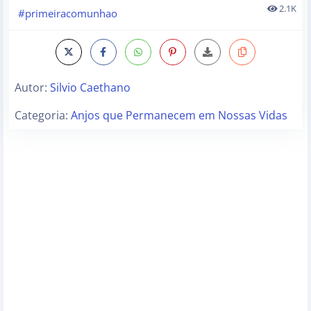
2.1K
#primeiracomunhao
Autor:
Silvio Caethano
Categoria:
Anjos que Permanecem em Nossas Vidas