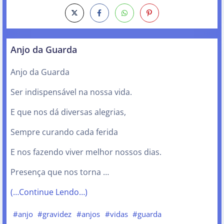
Anjo da Guarda
Anjo da Guarda
Ser indispensável na nossa vida.
E que nos dá diversas alegrias,
Sempre curando cada ferida
E nos fazendo viver melhor nossos dias.
Presença que nos torna …
(…Continue Lendo…)
#anjo
#gravidez
#anjos
#vidas
#guarda