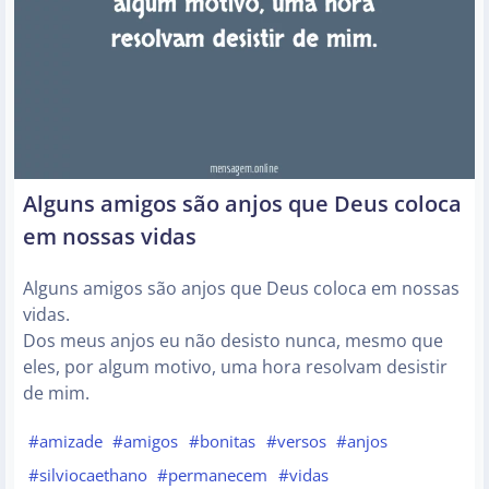
Alguns amigos são anjos que Deus coloca
em nossas vidas
Alguns amigos são anjos que Deus coloca em nossas
vidas.
Dos meus anjos eu não desisto nunca, mesmo que
eles, por algum motivo, uma hora resolvam desistir
de mim.
#amizade
#amigos
#bonitas
#versos
#anjos
#silviocaethano
#permanecem
#vidas