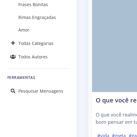
Frases Bonitas
Rimas Engraçadas
Amor
Todas Categorias
Todos Autores
FERRAMENTAS
Pesquisar Mensagens
O que você re
O que você realm
bom pensar em t
#vida
#meta
#ga