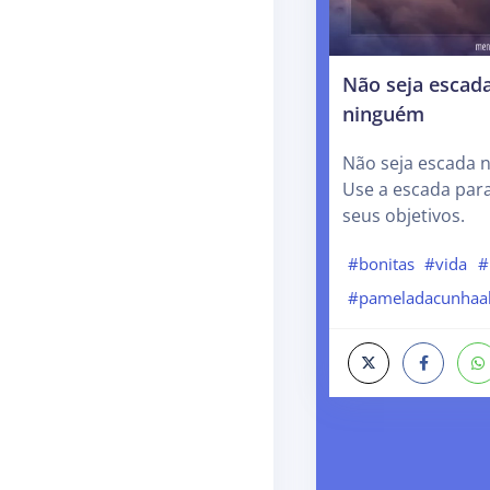
Não seja escada
ninguém
Não seja escada 
Use a escada par
seus objetivos.
#bonitas
#vida
#
#pameladacunhaa