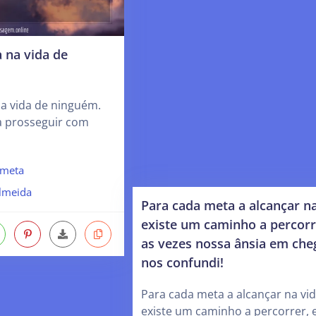
 na vida de
na vida de ninguém.
a prosseguir com
meta
lmeida
Para cada meta a alcançar na
existe um caminho a percorr
as vezes nossa ânsia em che
nos confundi!
Para cada meta a alcançar na vi
existe um caminho a percorrer, 