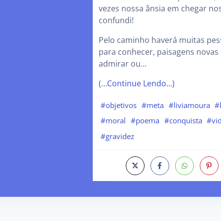
vezes nossa ânsia em chegar no
confundi!
Pelo caminho haverá muitas pes
para conhecer, paisagens novas
admirar ou…
(…Continue Lendo…)
#objetivos
#meta
#liviamoura
#
#moral
#poema
#conquista
#vi
#gravidez