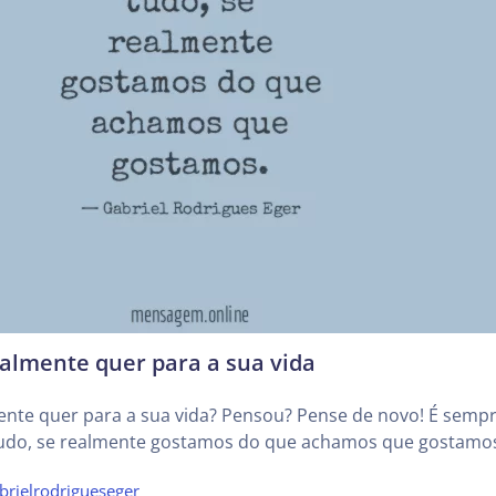
almente quer para a sua vida
ente quer para a sua vida? Pensou? Pense de novo! É semp
udo, se realmente gostamos do que achamos que gostamo
brielrodrigueseger