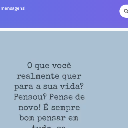
e mensagens!