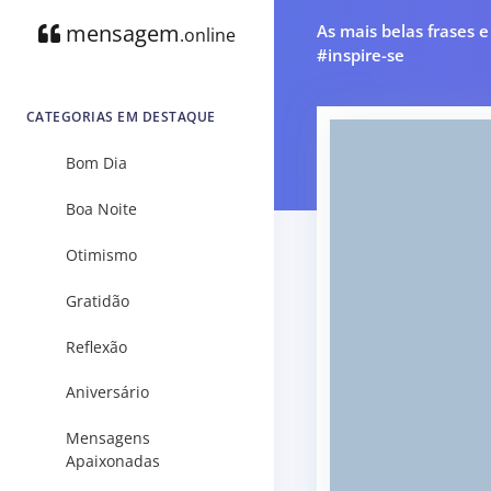
mensagem
As mais belas frases 
.online
#inspire-se
CATEGORIAS EM DESTAQUE
Bom Dia
Boa Noite
Otimismo
Gratidão
Reflexão
Aniversário
Mensagens
Apaixonadas