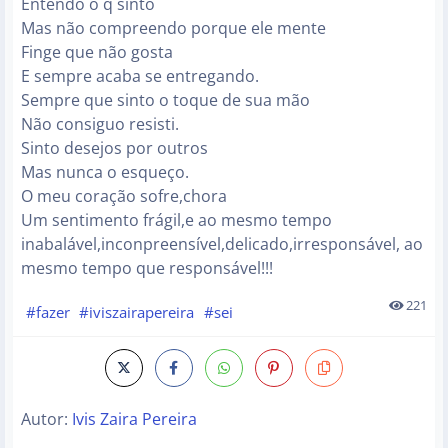
Entendo o q sinto
Mas não compreendo porque ele mente
Finge que não gosta
E sempre acaba se entregando.
Sempre que sinto o toque de sua mão
Não consiguo resisti.
Sinto desejos por outros
Mas nunca o esqueço.
O meu coração sofre,chora
Um sentimento frágil,e ao mesmo tempo
inabalável,inconpreensível,delicado,irresponsável, ao
mesmo tempo que responsável!!!
221
#fazer
#iviszairapereira
#sei
Autor:
Ivis Zaira Pereira