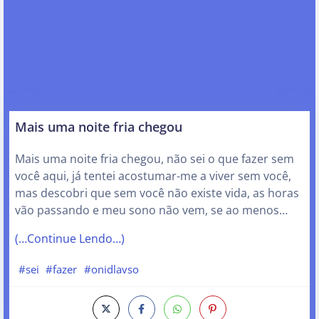
Mais uma noite fria chegou
Mais uma noite fria chegou, não sei o que fazer sem
você aqui, já tentei acostumar-me a viver sem você,
mas descobri que sem você não existe vida, as horas
vão passando e meu sono não vem, se ao menos…
(…Continue Lendo…)
#sei
#fazer
#onidlavso