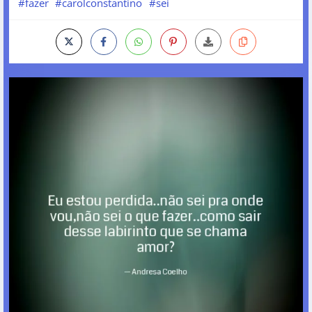
#fazer
#carolconstantino
#sei