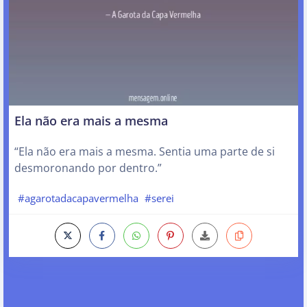
Ela não era mais a mesma
“Ela não era mais a mesma. Sentia uma parte de si
desmoronando por dentro.”
#agarotadacapavermelha
#serei