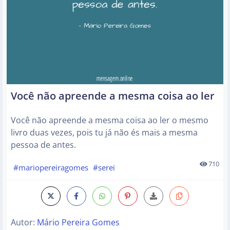
Você não apreende a mesma coisa ao ler
Você não apreende a mesma coisa ao ler o mesmo
livro duas vezes, pois tu já não és mais a mesma
pessoa de antes.
710
#mariopereiragomes
#serei
Autor:
Mário Pereira Gomes