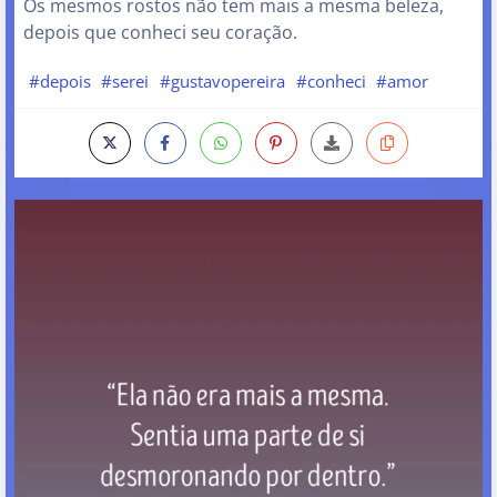
Os mesmos rostos não tem mais a mesma beleza,
depois que conheci seu coração.
#depois
#serei
#gustavopereira
#conheci
#amor