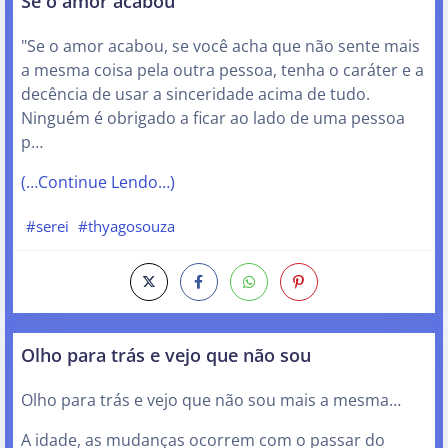
Se o amor acabou
"Se o amor acabou, se você acha que não sente mais
a mesma coisa pela outra pessoa, tenha o caráter e a
decência de usar a sinceridade acima de tudo.
Ninguém é obrigado a ficar ao lado de uma pessoa
p…
(…Continue Lendo…)
#serei
#thyagosouza
Olho para trás e vejo que não sou
Olho para trás e vejo que não sou mais a mesma…
A idade, as mudanças ocorrem com o passar do