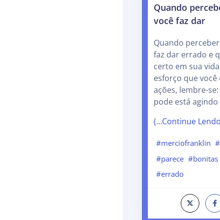
Quando percebe
você faz dar
Quando perceber
faz dar errado e 
certo em sua vid
esforço que você
ações, lembre-se:
pode está agindo
(…Continue Lend
#merciofranklin
#
#parece
#bonitas
#errado