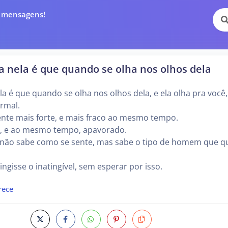
e mensagens!
a nela é que quando se olha nos olhos dela
la é que quando se olha nos olhos dela, e ela olha pra você
rmal.
ente mais forte, e mais fraco ao mesmo tempo.
do, e ao mesmo tempo, apavorado.
 não sabe como se sente, mas sabe o tipo de homem que q
ngisse o inatingível, sem esperar por isso.
rece