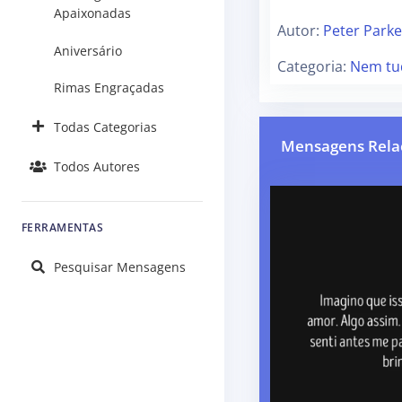
Apaixonadas
Autor:
Peter Parke
Aniversário
Categoria:
Nem tu
Rimas Engraçadas
Todas Categorias
Mensagens Rela
Todos Autores
FERRAMENTAS
Pesquisar Mensagens