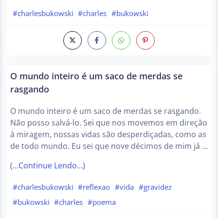
#charlesbukowski
#charles
#bukowski
O mundo inteiro é um saco de merdas se
rasgando
O mundo inteiro é um saco de merdas se rasgando.
Não posso salvá-lo. Sei que nos movemos em direção
à miragem, nossas vidas são desperdiçadas, como as
de todo mundo. Eu sei que nove décimos de mim já …
(…Continue Lendo…)
#charlesbukowski
#reflexao
#vida
#gravidez
#bukowski
#charles
#poema