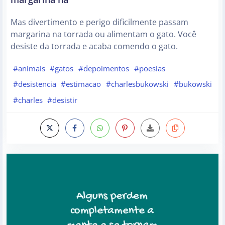
Mas divertimento e perigo dificilmente passam
margarina na torrada ou alimentam o gato. Você
desiste da torrada e acaba comendo o gato.
#animais
#gatos
#depoimentos
#poesias
#desistencia
#estimacao
#charlesbukowski
#bukowski
#charles
#desistir