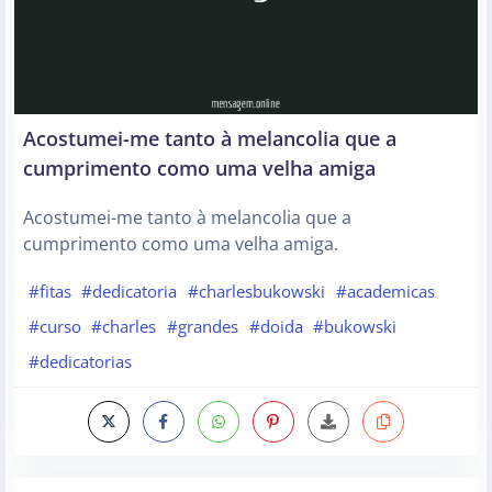
Acostumei-me tanto à melancolia que a
cumprimento como uma velha amiga
Acostumei-me tanto à melancolia que a
cumprimento como uma velha amiga.
#fitas
#dedicatoria
#charlesbukowski
#academicas
#curso
#charles
#grandes
#doida
#bukowski
#dedicatorias