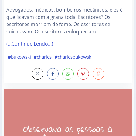
Advogados, médicos, bombeiros mecânicos, eles é
que ficavam com a grana toda. Escritores? Os
escritores morriam de fome. Os escritores se
suicidavam. Os escritores enloqueciam.
(…Continue Lendo…)
#bukowski
#charles
#charlesbukowski