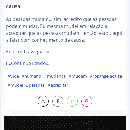
causa.
As pessoas mudam… sim, acredito que as pessoas
podem mudar. Eu mesma mudei em relação a
acreditar que as pessoas mudam… então, estou aqui
a falar com conhecimento de causa.
Eu acreditava piament…
(…Continue Lendo…)
#vida
#humano
#mudanca
#mudam
#rosangelacalza
#mudei
#pessoas
#acreditar