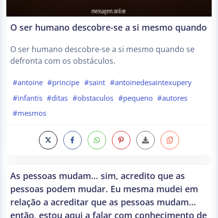
O ser humano descobre-se a si mesmo quando
O ser humano descobre-se a si mesmo quando se
defronta com os obstáculos.
#antoine
#principe
#saint
#antoinedesaintexupery
#infantis
#ditas
#obstaculos
#pequeno
#autores
#mesmos
As pessoas mudam… sim, acredito que as
pessoas podem mudar. Eu mesma mudei em
relação a acreditar que as pessoas mudam…
então, estou aqui a falar com conhecimento de