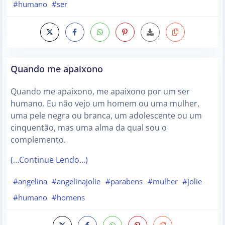
#humano
#ser
Quando me apaixono
Quando me apaixono, me apaixono por um ser
humano. Eu não vejo um homem ou uma mulher,
uma pele negra ou branca, um adolescente ou um
cinquentão, mas uma alma da qual sou o
complemento.
(…Continue Lendo…)
#angelina
#angelinajolie
#parabens
#mulher
#jolie
#humano
#homens