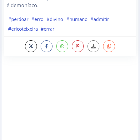
é demoníaco.
#perdoar
#erro
#divino
#humano
#admitir
#ericoteixeira
#errar