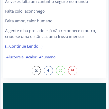
As vezes falta um cantinho seguro no mundo
Falta colo, aconchego
Falta amor, calor humano
A gente olha pro lado e já não reconhece o outro,
criou-se uma distância, uma frieza imensur…
(…Continue Lendo…)
#lucorreia
#calor
#humano