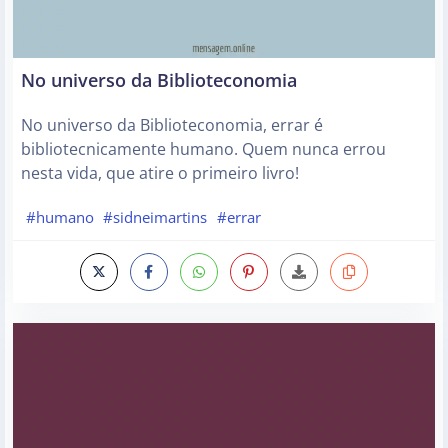
No universo da Biblioteconomia
No universo da Biblioteconomia, errar é
bibliotecnicamente humano. Quem nunca errou
nesta vida, que atire o primeiro livro!
#humano
#sidneimartins
#errar