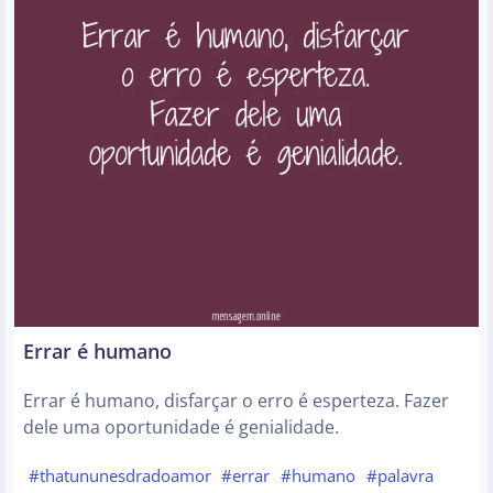
Errar é humano
Errar é humano, disfarçar o erro é esperteza. Fazer
dele uma oportunidade é genialidade.
#thatununesdradoamor
#errar
#humano
#palavra