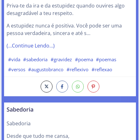
Priva-te da ira e da estupidez quando ouvires algo
desagradável a teu respeito.
A estupidez nunca é positiva. Você pode ser uma
pessoa verdadeira, sincera e até s…
(…Continue Lendo…)
#vida
#sabedoria
#gravidez
#poema
#poemas
#versos
#augustobranco
#reflexivo
#reflexao
Sabedoria
Sabedoria
Desde que tudo me cansa,