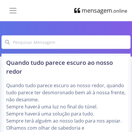
mensagem
.online
Quando tudo parece escuro ao nosso
redor
Quando tudo parece escuro ao nosso redor, quando
tudo parece ter desmoronado bem ali à nossa frente,
não desanime.
Sempre haverá uma luz no final do túnel.
Sempre haverá uma solução para tudo.
Sempre terá alguém ao nosso lado para nos apoiar.
Olhamos com olhar de sabedoria e