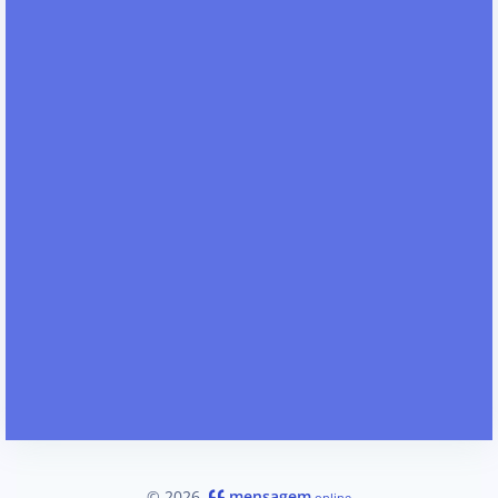
© 2026
mensagem
.online