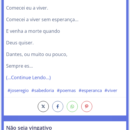
Comecei eu a viver.
Comecei a viver sem esperança…
E venha a morte quando
Deus quiser.
Dantes, ou muito ou pouco,
Sempre es…
(…Continue Lendo…)
#joseregio
#sabedoria
#poemas
#esperanca
#viver
Não seja vingativo