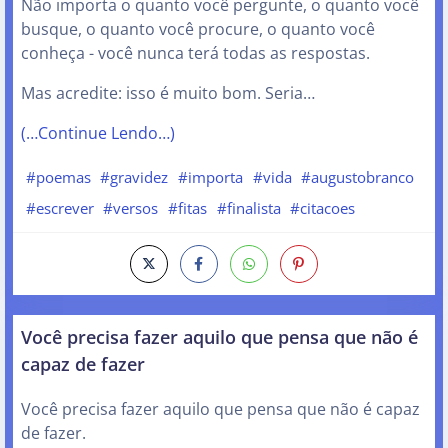
Não importa o quanto você pergunte, o quanto você
busque, o quanto você procure, o quanto você
conheça - você nunca terá todas as respostas.
Mas acredite: isso é muito bom. Seria…
(…Continue Lendo…)
#poemas
#gravidez
#importa
#vida
#augustobranco
#escrever
#versos
#fitas
#finalista
#citacoes
Você precisa fazer aquilo que pensa que não é
capaz de fazer
Você precisa fazer aquilo que pensa que não é capaz
de fazer.