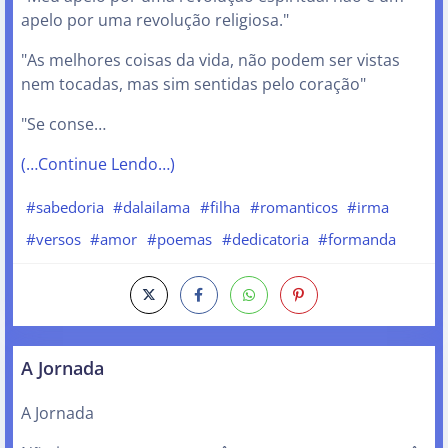
apelo por uma revolução religiosa."
"As melhores coisas da vida, não podem ser vistas
nem tocadas, mas sim sentidas pelo coração"
"Se conse…
(…Continue Lendo…)
#sabedoria
#dalailama
#filha
#romanticos
#irma
#versos
#amor
#poemas
#dedicatoria
#formanda
A Jornada
A Jornada