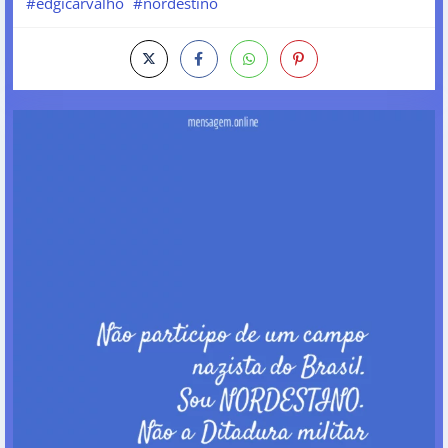
#edgicarvalho
#nordestino