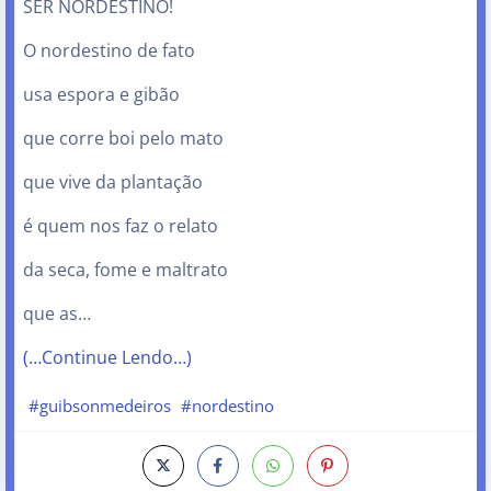
SER NORDESTINO!
O nordestino de fato
usa espora e gibão
que corre boi pelo mato
que vive da plantação
é quem nos faz o relato
da seca, fome e maltrato
que as…
(…Continue Lendo…)
#guibsonmedeiros
#nordestino