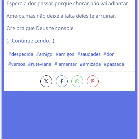
Espera a dor passar,porque chorar não vai adiantar.
Ame-os,mas não deixe a falta deles te arruinar.
Ore pra que Deus te console.
(…Continue Lendo…)
#despedida
#amigo
#amigos
#saudades
#dor
#versos
#ruteviana
#lamentar
#amizade
#passada