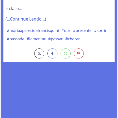
É claro…
(…Continue Lendo…)
#mariaaparecidafrancisquini
#dor
#presente
#sorrir
#passada
#lamentar
#passar
#chorar