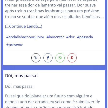
treinar essa dor de lamento vai passar. Dor suave
após treino traz boas lembranças para um próximo
treino se souber que além dos resultados benéficos…
(…Continue Lendo…)
#abdallahachourjunior
#lamentar
#dor
#passada
#presente
Dói, mas passa !
Dói, mas passa!
Eu sei que doí planejar um futuro com alguém e
depois tudo dar errado, eu sei como é ruim fazer de
alguém primeira opção enquanto você é tratado