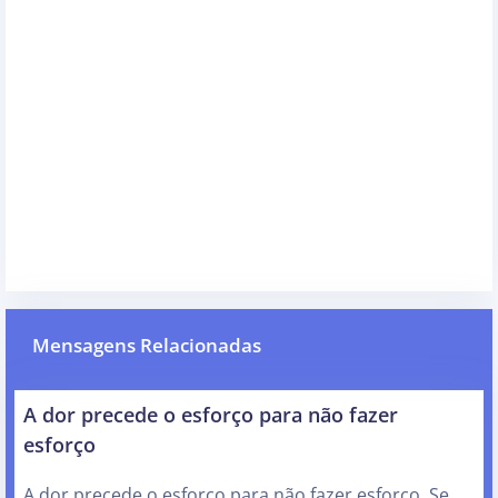
Mensagens Relacionadas
A dor precede o esforço para não fazer
esforço
A dor precede o esforço para não fazer esforço. Se