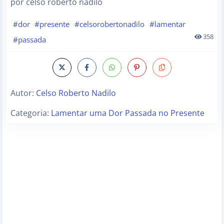
por celso roberto nadilo
#dor
#presente
#celsorobertonadilo
#lamentar
358
#passada
Autor:
Celso Roberto Nadilo
Categoria:
Lamentar uma Dor Passada no Presente