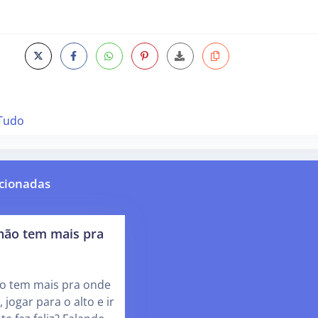
 Tudo
cionadas
não tem mais pra
o tem mais pra onde
 jogar para o alto e ir