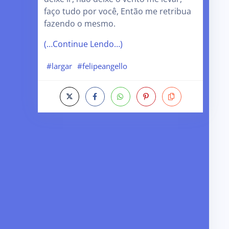
faço tudo por você, Então me retribua
fazendo o mesmo.
(…Continue Lendo…)
#largar
#felipeangello