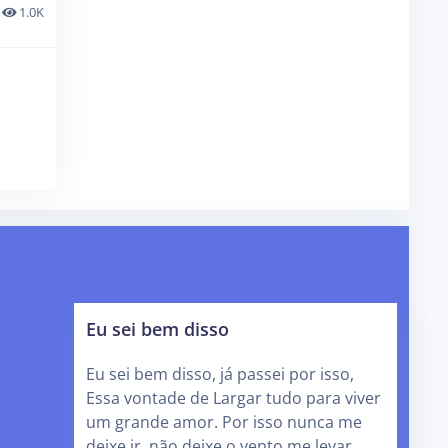
1.0K
Eu sei bem disso
Eu sei bem disso, já passei por isso,
Essa vontade de Largar tudo para viver
um grande amor. Por isso nunca me
deixe ir, não deixe o vento me levar,