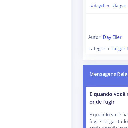
#dayeller
#largar
Autor:
Day Eller
Categoria:
Largar
Mensagens Rela
E quando você 
onde fugir
E quando você nã
fugir? Largar tudo,