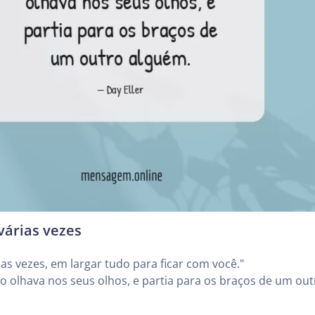
 várias vezes
ias vezes, em largar tudo para ficar com você."
o olhava nos seus olhos, e partia para os braços de um out